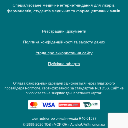
Спеціалізоване медичне інтернет-видання для лікарів,
фармацевтів, студентів медичних та фармацевтичних вишів.
Реєстраційні документи
Політика конфіденційності та захисту даних
Угода про використання сайту
Публічна оферта
Оплата банківськими картками здійснюється через платіжного
провайдера Portmone, сертифікованого за стандартом PCI DSS. Сайт не
обробляє та не зберігає дані платіжних карток.
Ідентифікатор онлайн-медіа R40-01587
© 1999-2026
ТОВ «МОРІОН»
AptekaUA@morion.ua