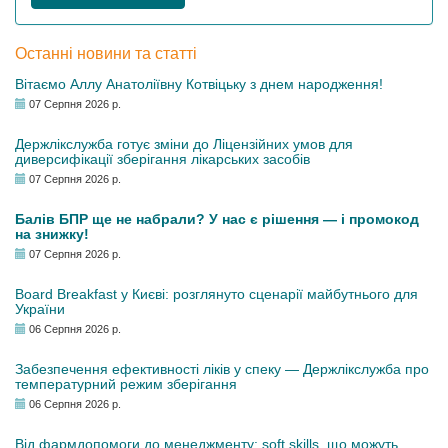
Останні новини та статті
Вітаємо Аллу Анатоліївну Котвіцьку з днем народження!
07 Серпня 2026 р.
Держлікслужба готує зміни до Ліцензійних умов для
диверсифікації зберігання лікарських засобів
07 Серпня 2026 р.
Балів БПР ще не набрали? У нас є рішення — і промокод
на знижку!
07 Серпня 2026 р.
Board Breakfast у Києві: розглянуто сценарії майбутнього для
України
06 Серпня 2026 р.
Забезпечення ефективності ліків у спеку — Держлікслужба про
температурний режим зберігання
06 Серпня 2026 р.
Від фармдопомоги до менеджменту: soft skills, що можуть