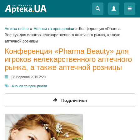
Меню
Меню
»
»
Аптека online
Анонси та прес-релізи
Конференция «Pharma
Beauty» для игроков нелекарственного аптечного рынка, а также
аптечной розницы
Конференция «Pharma Beauty» для
игроков нелекарственного аптечного
рынка, а также аптечной розницы
08 Вересня 2015 2:29
Анонси та прес-релізи
Поділитися