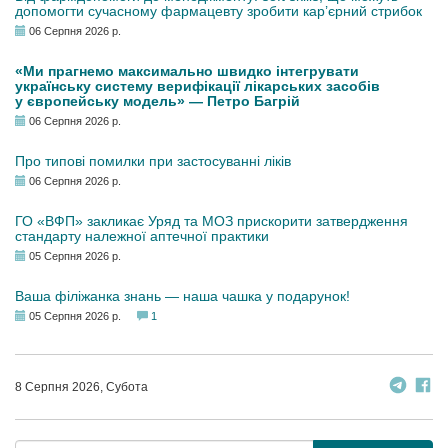
допомогти сучасному фармацевту зробити кар’єрний стрибок
06 Серпня 2026 р.
«Ми прагнемо максимально швидко інтегрувати
українську систему верифікації лікарських засобів
у європейську модель» — Петро Багрій
06 Серпня 2026 р.
Про типові помилки при застосуванні ліків
06 Серпня 2026 р.
ГО «ВФП» закликає Уряд та МОЗ прискорити затвердження
стандарту належної аптечної практики
05 Серпня 2026 р.
Ваша філіжанка знань — наша чашка у подарунок!
05 Серпня 2026 р.
1
8 Серпня 2026, Субота