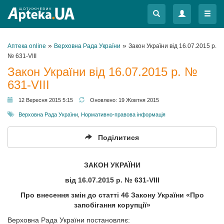
Меню
Меню
»
»
Аптека online
Верховна Рада України
Закон України від 16.07.2015 р.
№ 631-VIII
Закон України від 16.07.2015 р. №
631-VIII
12 Вересня 2015 5:15
Оновлено:
19 Жовтня 2015
Верховна Рада України
,
Нормативно-правова інформація
Поділитися
ЗАКОН УКРАЇНИ
від
16.07.2015 р. № 631-
VIII
Про внесення змін до статті 46 Закону України «Про
запобігання корупції»
Верховна Рада України постановляє: