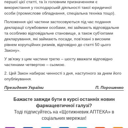
першої цієї статті, та їх головним призначенням є
використання у господарській діяльності такої юридичної
особи (промислове обладнання, спеціальна техніка тощо).
Положення цієї частини застосовуються під час подання
декларації службовими особами, які займають відповідальне
та особливо відповідальне становище, а також суб’єктами
декларування, які займають посади, пов’язані з високим
рівнем корупційних ризиків, відповідно до статті 50 цього
Закону».
У зв’язку з цим частини третю – шосту вважати відповідно
частинами четвертою – сьомою.
2. Цей Закон набирає чинності з дня, наступного за днем його
опублікування.
Президент України
П. Порошенко
Бажаєте завжди бути в курсі останніх новин
фармацевтичної галузі?
Тоді підписуйтесь на «Щотижневик АПТЕКА» в
соціальних мережах!