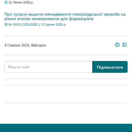
31 Липня 2026 р.
Про сучасні акценти менеджменту гемороїдальної хвороби на
різних етапах захворювання для фармацевта
№ 30/31 (1551/1552 ) 3 Серпня 2026 р.
4 Серпня 2026, Вівторок
Підписатися