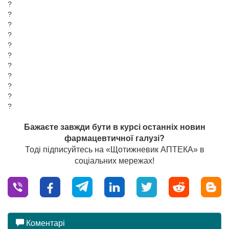
?
?
?
?
?
?
?
?
?
?
?
Бажаєте завжди бути в курсі останніх новин
фармацевтичної галузі?
Тоді підписуйтесь на «Щотижневик АПТЕКА» в
соціальних мережах!
Коментарі