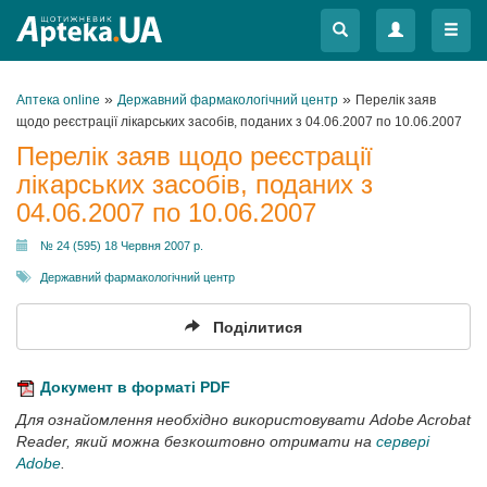
Меню
Меню
»
»
Аптека online
Державний фармакологічний центр
Перелік заяв
щодо реєстрації лікарських засобів, поданих з 04.06.2007 по 10.06.2007
Перелік заяв щодо реєстрації
лікарських засобів, поданих з
04.06.2007 по 10.06.2007
№ 24 (595) 18 Червня 2007 р.
Державний фармакологічний центр
Поділитися
Документ в форматі PDF
Для ознайомлення необхідно використовувати Adobe Acrobat
Reader, який можна безкоштовно отримати на
сервері
Adobe
.