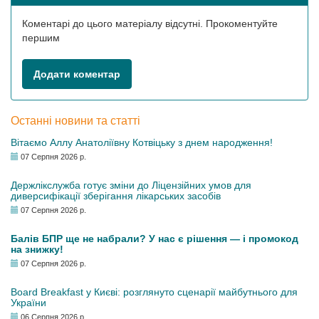
Коментарі до цього матеріалу відсутні. Прокоментуйте
першим
Додати коментар
Останні новини та статті
Вітаємо Аллу Анатоліївну Котвіцьку з днем народження!
07 Серпня 2026 р.
Держлікслужба готує зміни до Ліцензійних умов для
диверсифікації зберігання лікарських засобів
07 Серпня 2026 р.
Балів БПР ще не набрали? У нас є рішення — і промокод
на знижку!
07 Серпня 2026 р.
Board Breakfast у Києві: розглянуто сценарії майбутнього для
України
06 Серпня 2026 р.