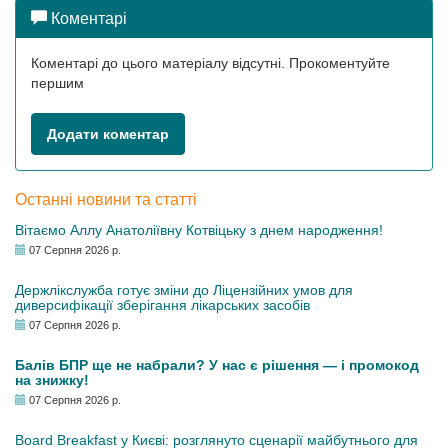
Коментарі
Коментарі до цього матеріалу відсутні. Прокоментуйте
першим
Додати коментар
Останні новини та статті
Вітаємо Аллу Анатоліївну Котвіцьку з днем народження!
07 Серпня 2026 р.
Держлікслужба готує зміни до Ліцензійних умов для
диверсифікації зберігання лікарських засобів
07 Серпня 2026 р.
Балів БПР ще не набрали? У нас є рішення — і промокод
на знижку!
07 Серпня 2026 р.
Board Breakfast у Києві: розглянуто сценарії майбутнього для