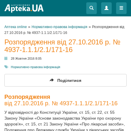
Меню
Меню
»
»
Аптека online
Нормативно-правова інформація
Розпорядження від
27.10.2016 р. № 4937-1.1.1/2.1/171-16
Розпорядження від 27.10.2016 р. №
4937-1.1.1/2.1/171-16
28 Жовтня 2016 8:05
Нормативно-правова інформація
Поділитися
Розпорядження
від 27.10.2016 р. № 4937-1.1.1/2.1/171-16
У відповідності до Конституції України, ст. 15, ст. 22, ст. 55
Закону України «Основи законодавства України про охорону
здоров’я», ст. 15, ст. 21 Закону України «Про лікарські засоби»,
Положення про Державну службу України з лікарських засобів