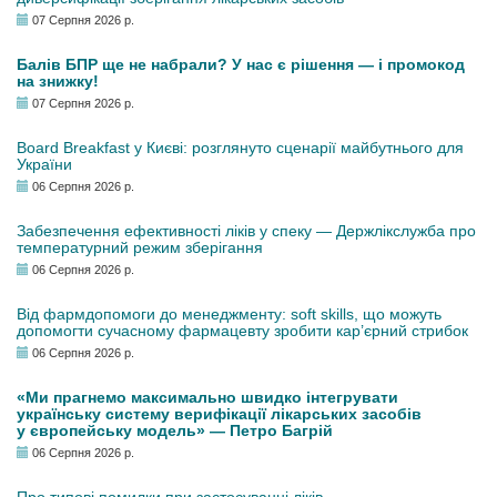
07 Серпня 2026 р.
Балів БПР ще не набрали? У нас є рішення — і промокод
на знижку!
07 Серпня 2026 р.
Board Breakfast у Києві: розглянуто сценарії майбутнього для
України
06 Серпня 2026 р.
Забезпечення ефективності ліків у спеку — Держлікслужба про
температурний режим зберігання
06 Серпня 2026 р.
Від фармдопомоги до менеджменту: soft skills, що можуть
допомогти сучасному фармацевту зробити кар’єрний стрибок
06 Серпня 2026 р.
«Ми прагнемо максимально швидко інтегрувати
українську систему верифікації лікарських засобів
у європейську модель» — Петро Багрій
06 Серпня 2026 р.