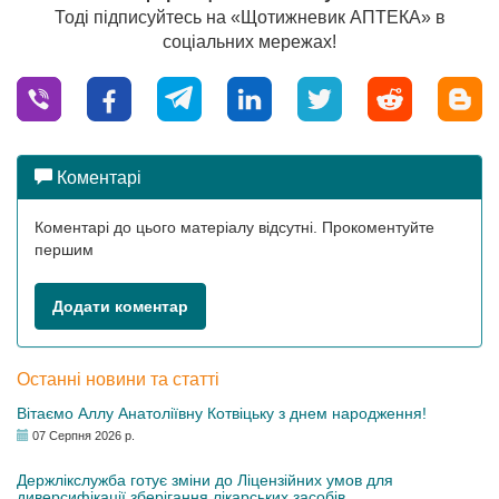
Тоді підписуйтесь на «Щотижневик АПТЕКА» в
соціальних мережах!
Коментарі
Коментарі до цього матеріалу відсутні. Прокоментуйте
першим
Додати коментар
Останні новини та статті
Вітаємо Аллу Анатоліївну Котвіцьку з днем народження!
07 Серпня 2026 р.
Держлікслужба готує зміни до Ліцензійних умов для
диверсифікації зберігання лікарських засобів