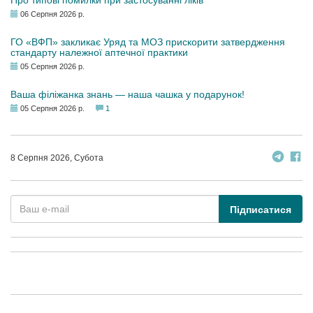
Про типові помилки при застосуванні ліків
06 Серпня 2026 р.
ГО «ВФП» закликає Уряд та МОЗ прискорити затвердження
стандарту належної аптечної практики
05 Серпня 2026 р.
Ваша філіжанка знань — наша чашка у подарунок!
05 Серпня 2026 р.
1
8 Серпня 2026, Субота
Підписатися