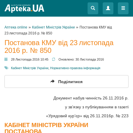
Меню
Меню
»
»
Аптека online
Кабінет Міністрів України
Постанова КМУ від
23 листопада 2016 р. № 850
Постанова КМУ від 23 листопада
2016 р. № 850
28 Листопада 2016 10:45
Оновлено:
30 Листопада 2016
Кабінет Міністрів України
,
Нормативно-правова інформація
Поділитися
Документ набув чинність 26.11.2016 р.
у зв’язку з публікуванням в газеті
«Урядовий кур’єр» від 26.11.2016р. № 223
КАБІНЕТ МІНІСТРІВ УКРАЇНИ
ПОСТАНОВА