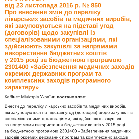
від 23 листопада 2016 р. № 850
Про внесення змін до переліку
лікарських засобів та медичних виробів,
які закуповуються на підставі угод
(договорів) щодо закупівлі із
спеціалізованими організаціями, які
здійснюють закупівлі за напрямами
використання бюджетних коштів
у 2015 році за бюджетною програмою
2301400 «Забезпечення медичних заходів
окремих державних програм та
комплексних заходів програмного
характеру»
Кабінет Міністрів України
постановляє:
Внести до переліку лікарських засобів та медичних виробів,
які закуповуються на підставі угод (договорів) щодо закупівлі із
спеціалізованими організаціями, які здійснюють закупівлі
за напрямами використання бюджетних коштів у 2015 році
за бюджетною програмою 2301400 «Забезпечення медичних
заходів окремих державних програм та комплексних заходів