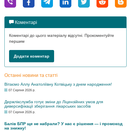
Коментарі
Коментарі до цього матеріалу відсутні. Прокоментуйте
першим
Додати коментар
Останні новини та статті
Вітаємо Аллу Анатоліївну Котвіцьку з днем народження!
07 Серпня 2026 р.
Держлікслужба готує зміни до Ліцензійних умов для
диверсифікації зберігання лікарських засобів
07 Серпня 2026 р.
Балів БПР ще не набрали? У нас є рішення — і промокод
на знижку!