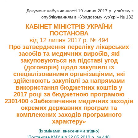
Документ набув чинності 19 липня 2017 р. у зв’язку з
опублікуванням в «Урядовому кур’єрі» № 132
КАБІНЕТ МІНІСТРІВ УКРАЇНИ
ПОСТАНОВА
від 12 липня 2017 р. № 494
Про затвердження переліку лікарських
засобів та медичних виробів, які
закуповуються на підставі угод
(договорів) щодо закупівлі із
спеціалізованими організаціями, які
здійснюють закупівлі за напрямами
використання бюджетних коштів у
2017 році за бюджетною програмою
2301400 «Забезпечення медичних заходів
окремих державних програм та
комплексних заходів програмного
характеру»
(із змінами, внесеними згідно)
'Постанова КМУ від 22.05.2019 р. № 448'