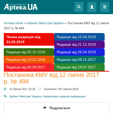
Меню
Меню
»
»
Аптека online
Кабінет Міністрів України
Постанова КМУ від 12 липня
2017 р. № 494
Чинна редакція від
Редакція від 16.04.2019
31.05.2019
Редакція від 21.12.2018
Редакція від 05.10.2018
Редакція від 26.04.2018
Редакція від 19.12.2018
Редакція від 08.12.2017
Редакція від 06.09.2017
Редакція від 19.07.2017
Постанова КМУ від 12 липня 2017
р. № 494
14 Липня 2017 12:26
Оновлено:
05 Серпня 2019
Кабінет Міністрів України
,
Нормативно-правова інформація
Поділитися