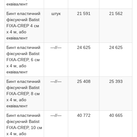
еквівалент
Бинт еластичний
штук
21 591
21 562
фіксуючий Batist
FIXA-CREP 4 см
х 4 м, або
еквівалент
Бинт еластичний
—//—
24 625
24 625
фіксуючий Batist
FIXA-CREP, 6 см
х 4 м, або
еквівалент
Бинт еластичний
—//—
25 408
25 393
фіксуючий Batist
FIXA-CREP, 8 см
х 4 м, або
еквівалент
Бинт еластичний
—//—
40 772
40 665
фіксуючий Batist
FIXA-CREP, 10 см
х 4 м, або