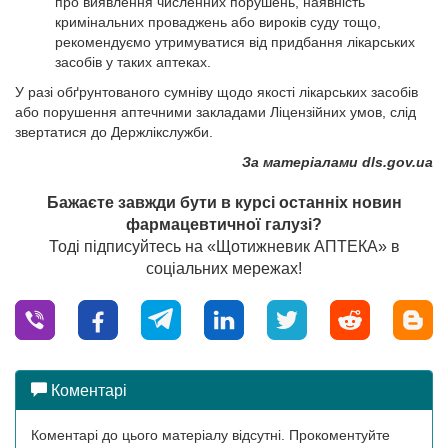
про виявлення численних порушень, наявність
кримінальних проваджень або вироків суду тощо,
рекомендуємо утримуватися від придбання лікарських
засобів у таких аптеках.
У разі обґрунтованого сумніву щодо якості лікарських засобів
або порушення аптечними закладами Ліцензійних умов, слід
звертатися до Держлікслужби.
За матеріалами dls.gov.ua
Бажаєте завжди бути в курсі останніх новин
фармацевтичної галузі?
Тоді підписуйтесь на «Щотижневик АПТЕКА» в
соціальних мережах!
Коментарі
Коментарі до цього матеріалу відсутні. Прокоментуйте