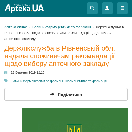
Меню
Меню
»
»
Аптека online
Новини фармацевтики та фармації
Держлікслужба в
Рівненській обл. надала споживачам рекомендації щодо вибору
аптечного закладу
Держлікслужба в Рівненській обл.
надала споживачам рекомендації
щодо вибору аптечного закладу
21 Березня 2019 12:26
Новини фармацевтики та фармації
,
Фармацевтика та фармація
Поділитися