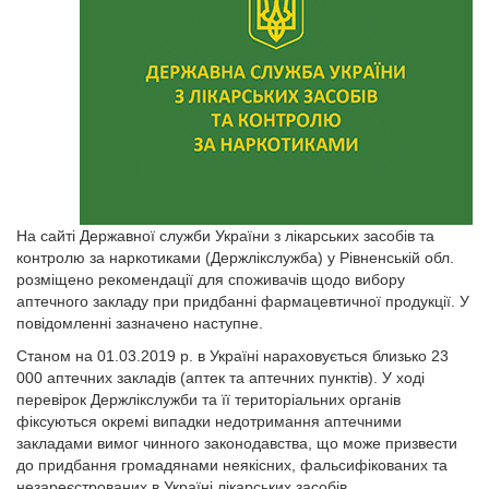
На сайті Державної служби України з лікарських засобів та
контролю за наркотиками (Держлікслужба) у Рівненській обл.
розміщено рекомендації для споживачів щодо вибору
аптечного закладу при придбанні фармацевтичної продукції. У
повідомленні зазначено наступне.
Станом на 01.03.2019 р. в Україні нараховується близько 23
000 аптечних закладів (аптек та аптечних пунктів). У ході
перевірок Держлікслужби та її територіальних органів
фіксуються окремі випадки недотримання аптечними
закладами вимог чинного законодавства, що може призвести
до придбання громадянами неякісних, фальсифікованих та
незареєстрованих в Україні лікарських засобів.