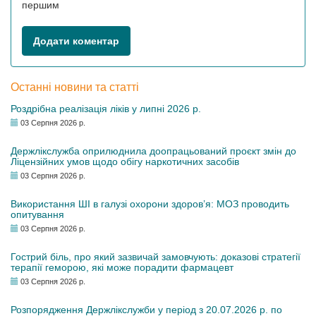
першим
Додати коментар
Останні новини та статті
Роздрібна реалізація ліків у липні 2026 р.
03 Серпня 2026 р.
Держлікслужба оприлюднила доопрацьований проєкт змін до
Ліцензійних умов щодо обігу наркотичних засобів
03 Серпня 2026 р.
Використання ШІ в галузі охорони здоров’я: МОЗ проводить
опитування
03 Серпня 2026 р.
Гострий біль, про який зазвичай замовчують: доказові стратегії
терапії геморою, які може порадити фармацевт
03 Серпня 2026 р.
Розпорядження Держлікслужби у період з 20.07.2026 р. по