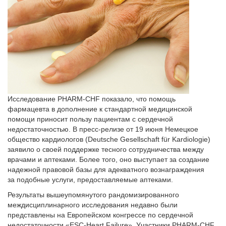
Исследование PHARM-CHF показало, что помощь
фармацевта в дополнение к стандартной медицинской
помощи приносит пользу пациентам с сердечной
недостаточностью. В пресс-релизе от 19 июня Немецкое
общество кардиологов (Deutsche Gesellschaft für Kardiologie)
заявило о своей поддержке тесного сотрудничества между
врачами и аптеками. Более того, оно выступает за создание
надежной правовой базы для адекватного вознаграждения
за подобные услуги, предоставляемые аптеками.
Результаты вышеупомянутого рандомизированного
междисциплинарного исследования недавно были
представлены на Европейском конгрессе по сердечной
недостаточности «ESC-Heart Failure». Участники PHARM-CHF