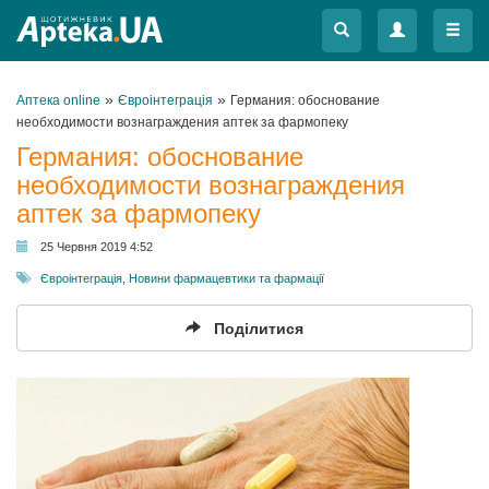
Меню
Меню
»
»
Аптека online
Євроінтеграція
Германия: обоснование
необходимости вознаграждения аптек за фармопеку
Германия: обоснование
необходимости вознаграждения
аптек за фармопеку
25 Червня 2019 4:52
Євроінтеграція
,
Новини фармацевтики та фармації
Поділитися