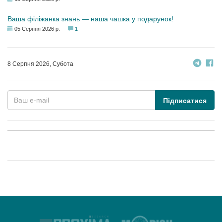
Ваша філіжанка знань — наша чашка у подарунок!
05 Серпня 2026 р.
1
8 Серпня 2026, Субота
Підписатися