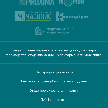
Спеціалізоване медичне інтернет-видання для лікарів,
фармацевтів, студентів медичних та фармацевтичних вишів.
Реєстраційні документи
Політика конфіденційності та захисту даних
Угода про використання сайту
Публічна оферта