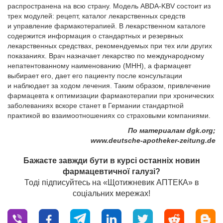
распространена на всю страну. Модель ABDA-KBV состоит из
трех модулей: рецепт, каталог лекарственных средств
и управление фармакотерапией. В лекарственном каталоге
содержится информация о стандартных и резервных
лекарственных средствах, рекомендуемых при тех или других
показаниях. Врач назначает лекарство по международному
непатентованному наименованию (МНН), а фармацевт
выбирает его, дает его пациенту после консультации
и наблюдает за ходом лечения. Таким образом, привлечение
фармацевта к оптимизации фармакотерапии при хронических
заболеваниях вскоре станет в Германии стандартной
практикой во взаимоотношениях со страховыми компаниями.
По материалам dgk.org;
www.deutsche-apotheker-zeitung.de
Бажаєте завжди бути в курсі останніх новин
фармацевтичної галузі?
Тоді підписуйтесь на «Щотижневик АПТЕКА» в
соціальних мережах!