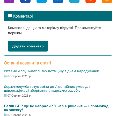
Коментарі
Коментарі до цього матеріалу відсутні. Прокоментуйте
першим
Додати коментар
Останні новини та статті
Вітаємо Аллу Анатоліївну Котвіцьку з днем народження!
07 Серпня 2026 р.
Держлікслужба готує зміни до Ліцензійних умов для
диверсифікації зберігання лікарських засобів
07 Серпня 2026 р.
Балів БПР ще не набрали? У нас є рішення — і промокод
на знижку!
07 Серпня 2026 р.