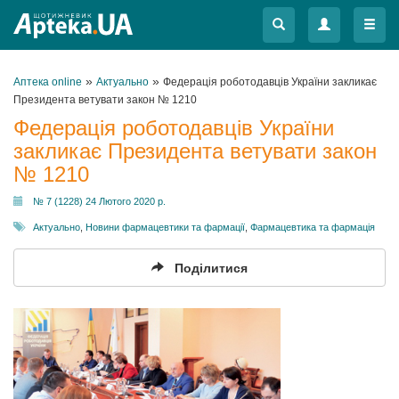
Меню
Меню
»
»
Аптека online
Актуально
Федерація роботодавців України закликає
Президента ветувати закон № 1210
Федерація роботодавців України
закликає Президента ветувати закон
№ 1210
№ 7 (1228) 24 Лютого 2020 р.
Актуально
,
Новини фармацевтики та фармації
,
Фармацевтика та фармація
Поділитися