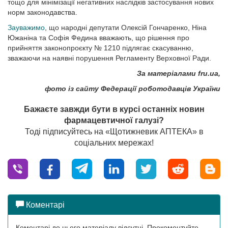
тощо для мінімізації негативних наслідків застосування нових
норм законодавства.
Зауважимо
, що народні депутати Олексій Гончаренко, Ніна
Южаніна та Софія Федина вважають, що рішення про
прийняття законопроєкту № 1210 підлягає скасуванню,
зважаючи на наявні порушення Регламенту Верховної Ради.
За матеріалами fru.ua,
фото із сайту Федерації роботодавців України
Бажаєте завжди бути в курсі останніх новин
фармацевтичної галузі?
Тоді підписуйтесь на «Щотижневик АПТЕКА» в
соціальних мережах!
Коментарі
Коментарі до цього матеріалу відсутні. Прокоментуйте