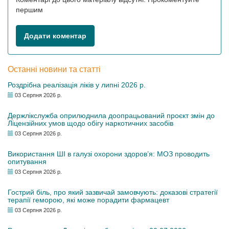
першим
Додати коментар
Останні новини та статті
Роздрібна реалізація ліків у липні 2026 р.
03 Серпня 2026 р.
Держлікслужба оприлюднила доопрацьований проєкт змін до
Ліцензійних умов щодо обігу наркотичних засобів
03 Серпня 2026 р.
Використання ШІ в галузі охорони здоров’я: МОЗ проводить
опитування
03 Серпня 2026 р.
Гострий біль, про який зазвичай замовчують: доказові стратегії
терапії геморою, які може порадити фармацевт
03 Серпня 2026 р.