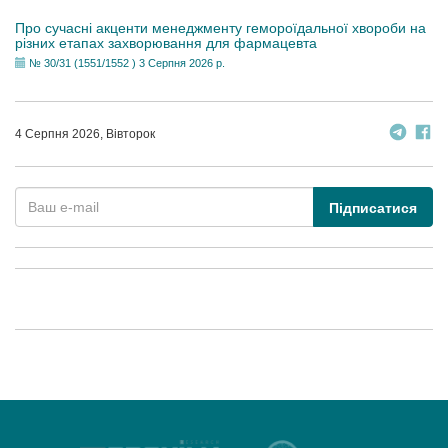
Про сучасні акценти менеджменту гемороїдальної хвороби на
різних етапах захворювання для фармацевта
№ 30/31 (1551/1552 ) 3 Серпня 2026 р.
4 Серпня 2026, Вівторок
Підписатися