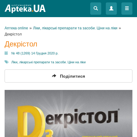
Меню
Меню
»
»
Аптека online
Ліки, лікарські препарати та засоби. Ціни на ліки
Декрістол
Декрістол
№ 48 (1269) 14 Грудня 2020 р.
Ліки, лікарські препарати та засоби. Ціни на ліки
Поділитися