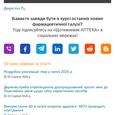
Декрістол D
3
Бажаєте завжди бути в курсі останніх новин
фармацевтичної галузі?
Тоді підписуйтесь на «Щотижневик АПТЕКА» в
соціальних мережах!
Останні новини та статті
Роздрібна реалізація ліків у липні 2026 р.
03 Серпня 2026 р.
Держлікслужба оприлюднила доопрацьований проєкт змін до
Ліцензійних умов щодо обігу наркотичних засобів
03 Серпня 2026 р.
Використання ШІ в галузі охорони здоров’я: МОЗ проводить
опитування