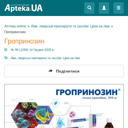
Меню
Меню
»
»
Аптека online
Ліки, лікарські препарати та засоби. Ціни на ліки
Гропринозин
Гропринозин
№ 48 (1269) 14 Грудня 2020 р.
Ліки, лікарські препарати та засоби. Ціни на ліки
Поділитися