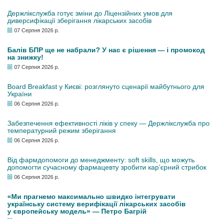
Держлікслужба готує зміни до Ліцензійних умов для
диверсифікації зберігання лікарських засобів
07 Серпня 2026 р.
Балів БПР ще не набрали? У нас є рішення — і промокод
на знижку!
07 Серпня 2026 р.
Board Breakfast у Києві: розглянуто сценарії майбутнього для
України
06 Серпня 2026 р.
Забезпечення ефективності ліків у спеку — Держлікслужба про
температурний режим зберігання
06 Серпня 2026 р.
Від фармдопомоги до менеджменту: soft skills, що можуть
допомогти сучасному фармацевту зробити кар’єрний стрибок
06 Серпня 2026 р.
«Ми прагнемо максимально швидко інтегрувати
українську систему верифікації лікарських засобів
у європейську модель» — Петро Багрій