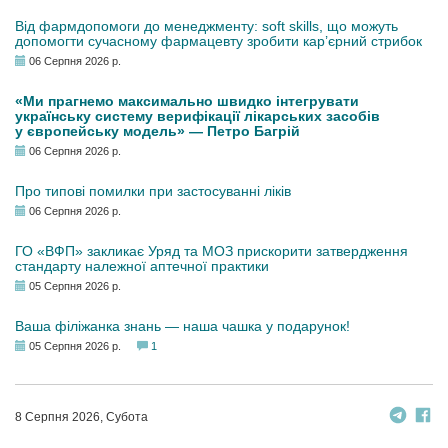
Від фармдопомоги до менеджменту: soft skills, що можуть
допомогти сучасному фармацевту зробити кар’єрний стрибок
06 Серпня 2026 р.
«Ми прагнемо максимально швидко інтегрувати
українську систему верифікації лікарських засобів
у європейську модель» — Петро Багрій
06 Серпня 2026 р.
Про типові помилки при застосуванні ліків
06 Серпня 2026 р.
ГО «ВФП» закликає Уряд та МОЗ прискорити затвердження
стандарту належної аптечної практики
05 Серпня 2026 р.
Ваша філіжанка знань — наша чашка у подарунок!
05 Серпня 2026 р.
1
8 Серпня 2026, Субота