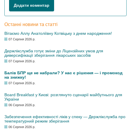
Додати коментар
Останні новини та статті
Вітаємо Аллу Анатоліївну Котвіцьку з днем народження!
07 Серпня 2026 р.
Держлікслужба готує зміни до Ліцензійних умов для
диверсифікації зберігання лікарських засобів
07 Серпня 2026 р.
Балів БПР ще не набрали? У нас є рішення — і промокод
на знижку!
07 Серпня 2026 р.
Board Breakfast у Києві: розглянуто сценарії майбутнього для
України
06 Серпня 2026 р.
Забезпечення ефективності ліків у спеку — Держлікслужба про
температурний режим зберігання
06 Серпня 2026 р.