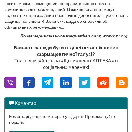
носить маски в помещении, но правительство пока не
изменило своих рекомендаций. Вакцинированные могут
надевать их при желании обеспечить дополнительную степень
защиты, пояснила Р. Валенски, когда ее спросили об
официальных рекомендациях.
По материалам www.theguardian.com; www.npr.org
Бажаєте завжди бути в курсі останніх новин
фармацевтичної галузі?
Тоді підписуйтесь на «Щотижневик АПТЕКА» в
соціальних мережах!
Коментарі
Коментарі до цього матеріалу відсутні. Прокоментуйте
першим