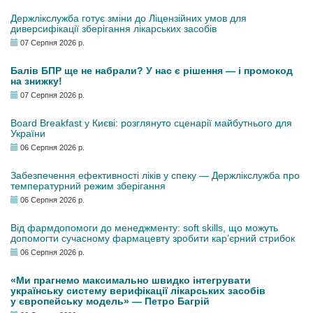
Держлікслужба готує зміни до Ліцензійних умов для
диверсифікації зберігання лікарських засобів
07 Серпня 2026 р.
Балів БПР ще не набрали? У нас є рішення — і промокод
на знижку!
07 Серпня 2026 р.
Board Breakfast у Києві: розглянуто сценарії майбутнього для
України
06 Серпня 2026 р.
Забезпечення ефективності ліків у спеку — Держлікслужба про
температурний режим зберігання
06 Серпня 2026 р.
Від фармдопомоги до менеджменту: soft skills, що можуть
допомогти сучасному фармацевту зробити кар’єрний стрибок
06 Серпня 2026 р.
«Ми прагнемо максимально швидко інтегрувати
українську систему верифікації лікарських засобів
у європейську модель» — Петро Багрій