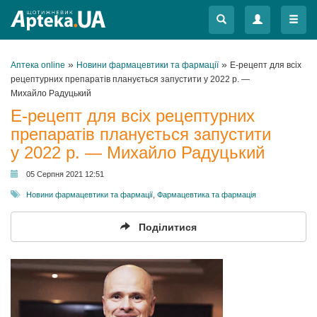
Меню
Меню
»
»
Аптека online
Новини фармацевтики та фармації
Е-рецепт для всіх
рецептурних препаратів планується запустити у 2022 р. —
Михайло Радуцький
Е-рецепт для всіх рецептурних
препаратів планується запустити
у 2022 р. — Михайло Радуцький
05 Серпня 2021 12:51
Новини фармацевтики та фармації
,
Фармацевтика та фармація
Поділитися