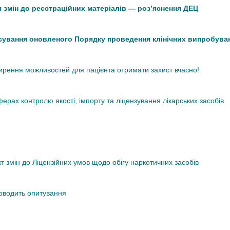
 змін до реєстраційних матеріалів — роз’яснення ДЕЦ
сування оновленого Порядку проведення клінічних випробува
ширення можливостей для пацієнта отримати захист вчасно!
рах контролю якості, імпорту та ліцензування лікарських засобів
змін до Ліцензійних умов щодо обігу наркотичних засобів
роводить опитування