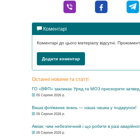
Коментарі
Коментарі до цього матеріалу відсутні. Прокоме
Додати коментар
Останні новини та статті
ГО «ВФП» закликає Уряд та МОЗ прискорити затвер
05 Серпня 2026 р.
Ваша філіжанка знань — наша чашка у подарунок!
05 Серпня 2026 р.
Аміак: чим небезпечний і що робити в разі аварійног
05 Серпня 2026 р.