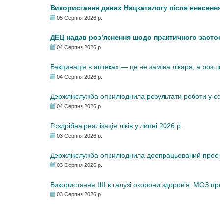
Використання даних Нацкаталогу після внесення
05 Серпня 2026 р.
ДЕЦ надав роз’яснення щодо практичного засто
04 Серпня 2026 р.
Вакцинація в аптеках — це не заміна лікаря, а роз
04 Серпня 2026 р.
Держлікслужба оприлюднила результати роботи у сфе
04 Серпня 2026 р.
Роздрібна реалізація ліків у липні 2026 р.
03 Серпня 2026 р.
Держлікслужба оприлюднила доопрацьований проєкт 
03 Серпня 2026 р.
Використання ШІ в галузі охорони здоров’я: МОЗ п
03 Серпня 2026 р.