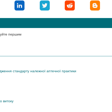
нтуйте першим
дження стандарту належної аптечної практики
о витоку