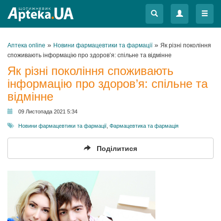
Меню
Меню
»
»
Аптека online
Новини фармацевтики та фармації
Як різні покоління
споживають інформацію про здоров’я: спільне та відмінне
Як різні покоління споживають
інформацію про здоров’я: спільне та
відмінне
09 Листопада 2021 5:34
Новини фармацевтики та фармації
,
Фармацевтика та фармація
Поділитися