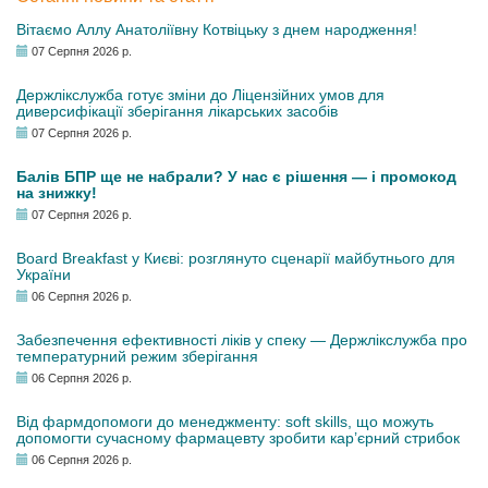
Вітаємо Аллу Анатоліївну Котвіцьку з днем народження!
07 Серпня 2026 р.
Держлікслужба готує зміни до Ліцензійних умов для
диверсифікації зберігання лікарських засобів
07 Серпня 2026 р.
Балів БПР ще не набрали? У нас є рішення — і промокод
на знижку!
07 Серпня 2026 р.
Board Breakfast у Києві: розглянуто сценарії майбутнього для
України
06 Серпня 2026 р.
Забезпечення ефективності ліків у спеку — Держлікслужба про
температурний режим зберігання
06 Серпня 2026 р.
Від фармдопомоги до менеджменту: soft skills, що можуть
допомогти сучасному фармацевту зробити кар’єрний стрибок
06 Серпня 2026 р.