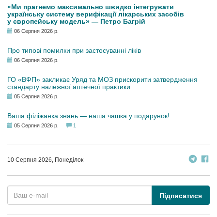
«Ми прагнемо максимально швидко інтегрувати
українську систему верифікації лікарських засобів
у європейську модель» — Петро Багрій
06 Серпня 2026 р.
Про типові помилки при застосуванні ліків
06 Серпня 2026 р.
ГО «ВФП» закликає Уряд та МОЗ прискорити затвердження
стандарту належної аптечної практики
05 Серпня 2026 р.
Ваша філіжанка знань — наша чашка у подарунок!
05 Серпня 2026 р.
1
10 Серпня 2026, Понеділок
Підписатися