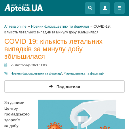
Меню
Меню
»
»
Аптека online
Новини фармацевтики та фармації
COVID-19:
кількість летальних випадків за минулу добу збільшилася
COVID-19: кількість летальних
випадків за минулу добу
збільшилася
25 Листопада 2021 11:03
Новини фармацевтики та фармації
,
Фармацевтика та фармація
Поділитися
За даними
Центру
громадського
здоров’я,
за добу