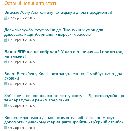
Останні новини та статті
Вітаємо Аллу Анатоліївну Котвіцьку з днем народження!
07 Серпня 2026 р.
Держлікслужба готує зміни до Ліцензійних умов для
диверсифікації зберігання лікарських засобів
07 Серпня 2026 р.
Балів БПР ще не набрали? У нас є рішення — і промокод
на знижку!
07 Серпня 2026 р.
Board Breakfast у Києві: розглянуто сценарії майбутнього для
України
06 Серпня 2026 р.
Забезпечення ефективності ліків у спеку — Держлікслужба про
температурний режим зберігання
06 Серпня 2026 р.
Від фармдопомоги до менеджменту: soft skills, що можуть
допомогти сучасному фармацевту зробити кар’єрний стрибок
06 Серпня 2026 р.