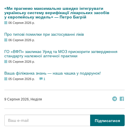
«Ми прагнемо максимально швидко інтегрувати
українську систему верифікації лікарських засобів
у європейську модель» — Петро Багрій
06 Серпня 2026 р.
Про типові помилки при застосуванні ліків
06 Серпня 2026 р.
ГО «ВФП» закликає Уряд та МОЗ прискорити затвердження
стандарту належної аптечної практики
05 Серпня 2026 р.
Ваша філіжанка знань — наша чашка у подарунок!
05 Серпня 2026 р.
1
9 Серпня 2026, Неділя
Підписатися