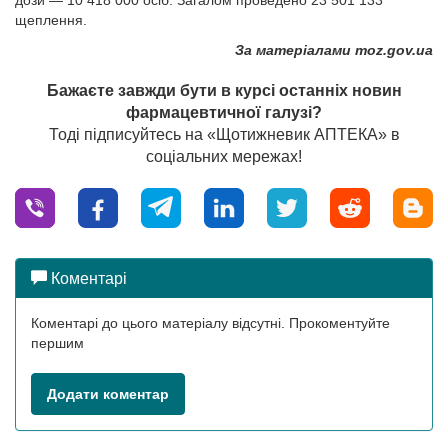
дози — 10 418 000 осіб. Загалом проведено 23 501 133
щеплення.
За матеріалами moz.gov.ua
Бажаєте завжди бути в курсі останніх новин
фармацевтичної галузі?
Тоді підписуйтесь на «Щотижневик АПТЕКА» в
соціальних мережах!
Коментарі
Коментарі до цього матеріалу відсутні. Прокоментуйте
першим
Додати коментар