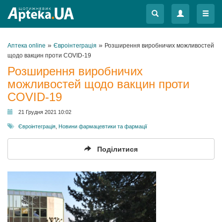
Меню
Меню
»
»
Аптека online
Євроінтеграція
Розширення виробничих можливостей
щодо вакцин проти COVID-19
Розширення виробничих
можливостей щодо вакцин проти
COVID-19
21 Грудня 2021 10:02
Євроінтеграція
,
Новини фармацевтики та фармації
Поділитися