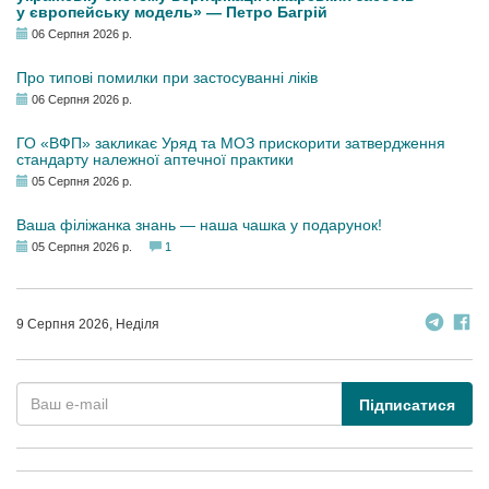
у європейську модель» — Петро Багрій
06 Серпня 2026 р.
Про типові помилки при застосуванні ліків
06 Серпня 2026 р.
ГО «ВФП» закликає Уряд та МОЗ прискорити затвердження
стандарту належної аптечної практики
05 Серпня 2026 р.
Ваша філіжанка знань — наша чашка у подарунок!
05 Серпня 2026 р.
1
9 Серпня 2026, Неділя
Підписатися