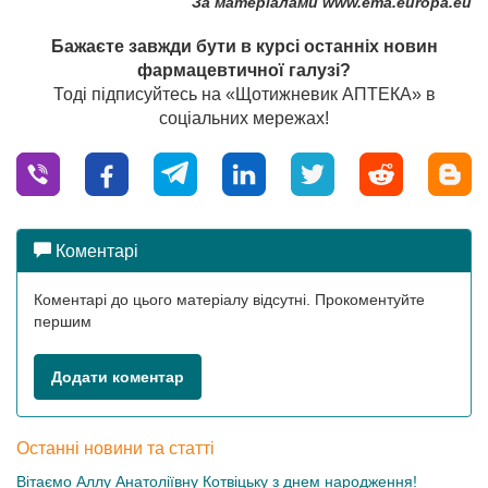
За матеріалами www.ema.europa.eu
Бажаєте завжди бути в курсі останніх новин
фармацевтичної галузі?
Тоді підписуйтесь на «Щотижневик АПТЕКА» в
соціальних мережах!
Коментарі
Коментарі до цього матеріалу відсутні. Прокоментуйте
першим
Додати коментар
Останні новини та статті
Вітаємо Аллу Анатоліївну Котвіцьку з днем народження!