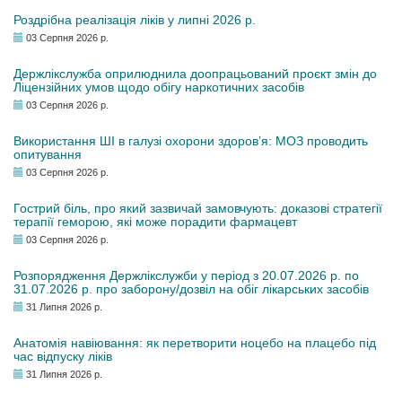
Роздрібна реалізація ліків у липні 2026 р.
03 Серпня 2026 р.
Держлікслужба оприлюднила доопрацьований проєкт змін до
Ліцензійних умов щодо обігу наркотичних засобів
03 Серпня 2026 р.
Використання ШІ в галузі охорони здоров’я: МОЗ проводить
опитування
03 Серпня 2026 р.
Гострий біль, про який зазвичай замовчують: доказові стратегії
терапії геморою, які може порадити фармацевт
03 Серпня 2026 р.
Розпорядження Держлікслужби у період з 20.07.2026 р. по
31.07.2026 р. про заборону/дозвіл на обіг лікарських засобів
31 Липня 2026 р.
Анатомія навіювання: як перетворити ноцебо на плацебо під
час відпуску ліків
31 Липня 2026 р.