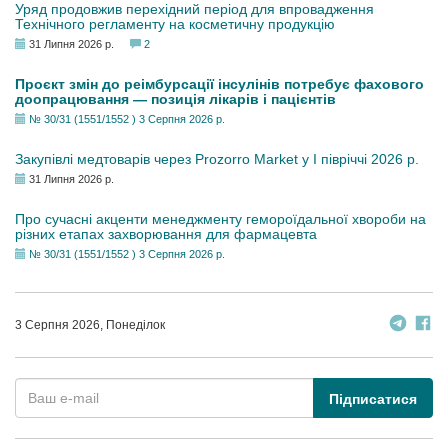
Уряд продовжив перехідний період для впровадження
Технічного регламенту на косметичну продукцію
31 Липня 2026 р.
2
Проєкт змін до реімбурсації інсулінів потребує фахового
доопрацювання — позиція лікарів і пацієнтів
№ 30/31 (1551/1552 ) 3 Серпня 2026 р.
Закупівлі медтоварів через Prozorro Market у I півріччі 2026 р.
31 Липня 2026 р.
Про сучасні акценти менеджменту гемороїдальної хвороби на
різних етапах захворювання для фармацевта
№ 30/31 (1551/1552 ) 3 Серпня 2026 р.
3 Серпня 2026, Понеділок
Підписатися