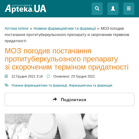
Меню
Меню
»
»
Аптека online
Новини фармацевтики та фармації
МОЗ погодив
постачання протитуберкульозного препарату зі скороченим терміном
придатності
МОЗ погодив постачання
протитуберкульозного препарату
зі скороченим терміном придатності
22 Грудня 2021 3:16
Оновлено:
23 Грудня 2021
Новини фармацевтики та фармації
,
Фармацевтика та фармація
Поділитися