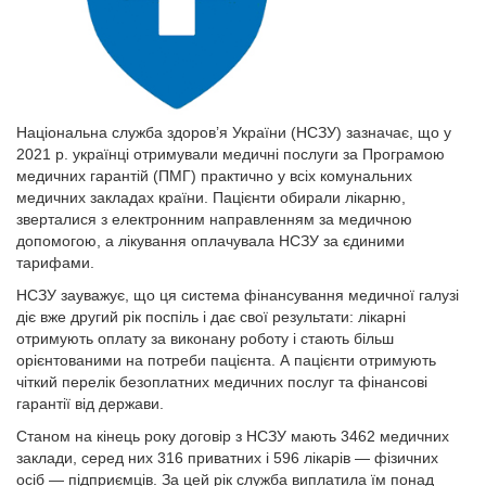
Національна служба здоров’я України (НСЗУ) зазначає, що у
2021 р. українці отримували медичні послуги за Програмою
медичних гарантій (ПМГ) практично у всіх комунальних
медичних закладах країни. Пацієнти обирали лікарню,
зверталися з електронним направленням за медичною
допомогою, а лікування оплачувала НСЗУ за єдиними
тарифами.
НСЗУ зауважує, що ця система фінансування медичної галузі
діє вже другий рік поспіль і дає свої результати: лікарні
отримують оплату за виконану роботу і стають більш
орієнтованими на потреби пацієнта. А пацієнти отримують
чіткий перелік безоплатних медичних послуг та фінансові
гарантії від держави.
Станом на кінець року договір з НСЗУ мають 3462 медичних
заклади, серед них 316 приватних і 596 лікарів — фізичних
осіб — підприємців. За цей рік служба виплатила їм понад