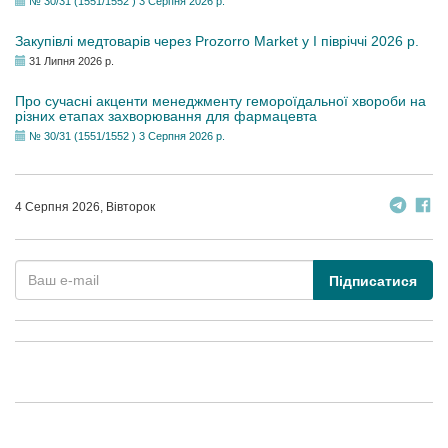
№ 30/31 (1551/1552 ) 3 Серпня 2026 р.
Закупівлі медтоварів через Prozorro Market у I півріччі 2026 р.
31 Липня 2026 р.
Про сучасні акценти менеджменту гемороїдальної хвороби на
різних етапах захворювання для фармацевта
№ 30/31 (1551/1552 ) 3 Серпня 2026 р.
4 Серпня 2026, Вівторок
Підписатися