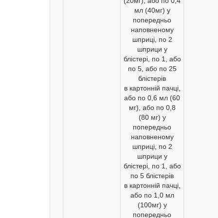
(20мг), або по 0,4
мл (40мг) у
попередньо
наповненому
шприці, по 2
шприци у
блістері, по 1, або
по 5, або по 25
блістерів
в картонній пачці,
або по 0,6 мл (60
мг), або по 0,8
(80 мг) у
попередньо
наповненому
шприці, по 2
шприци у
блістері, по 1, або
по 5 блістерів
в картонній пачці,
або по 1,0 мл
(100мг) у
попередньо