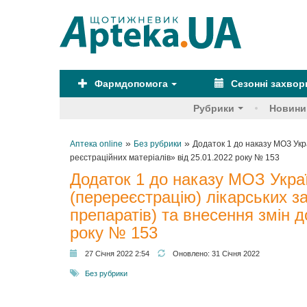
Фармдопомога
Сезонні захво
Рубрики
Новини
»
»
Аптека online
Без рубрики
Додаток 1 до наказу МОЗ Укр
реєстраційних матеріалів» від 25.01.2022 року № 153
Додаток 1 до наказу МОЗ Укра
(перереєстрацію) лікарських з
препаратів) та внесення змін д
року № 153
27 Січня 2022 2:54
Оновлено:
31 Січня 2022
Без рубрики