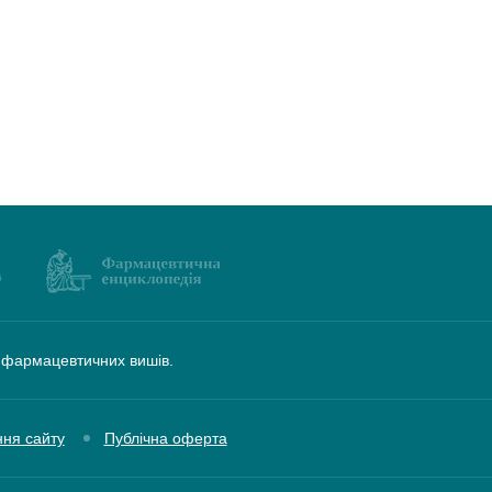
а фармацевтичних вишів.
ння сайту
Публічна оферта