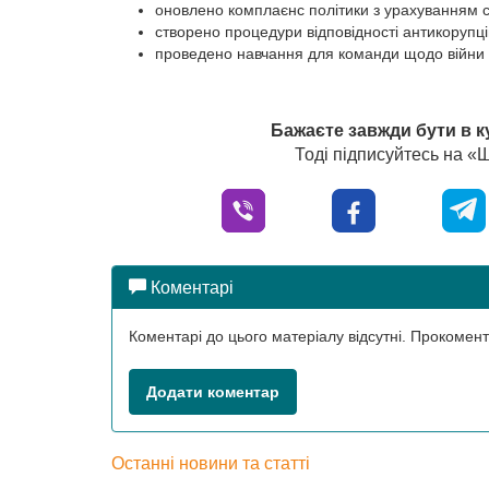
оновлено комплаєнс політики з урахуванням са
створено процедури відповідності антикорупц
проведено навчання для команди щодо війни ро
Бажаєте завжди бути в к
Тоді підписуйтесь на 
Коментарі
Коментарі до цього матеріалу відсутні. Прокоме
Додати коментар
Останні новини та статті