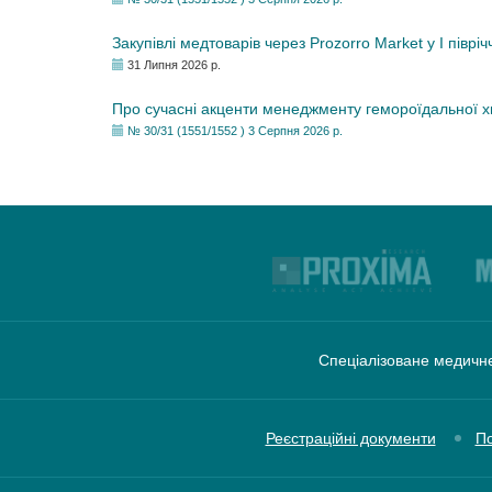
Закупівлі медтоварів через Prozorro Market у I півріч
31 Липня 2026 р.
Про сучасні акценти менеджменту гемороїдальної 
№ 30/31 (1551/1552 ) 3 Серпня 2026 р.
Спеціалізоване медичне
Реєстраційні документи
По