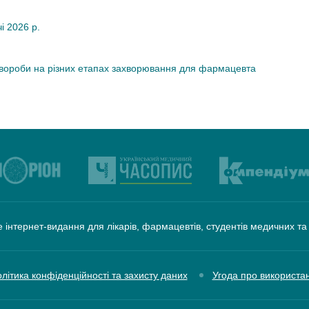
чі 2026 р.
хвороби на різних етапах захворювання для фармацевта
 інтернет-видання для лікарів, фармацевтів, студентів медичних т
літика конфіденційності та захисту даних
Угода про використа