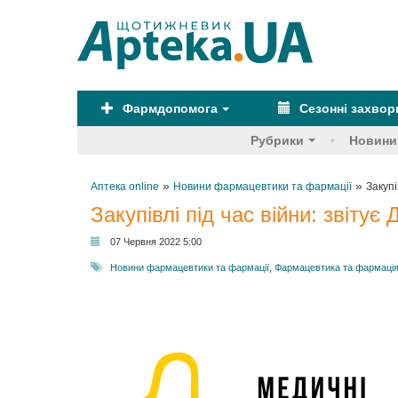
Фармдопомога
Сезонні захво
Рубрики
Новини
»
»
Аптека online
Новини фармацевтики та фармації
Закупі
Закупівлі під час війни: звітує
07 Червня 2022 5:00
Новини фармацевтики та фармації
,
Фармацевтика та фармаці