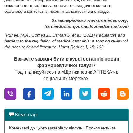
онкологічого профілю за допомогою медичної коноплі,
особливо в контексті зниження залежності від опіоїдів.
За матеріалами www.frontiersin.org;
harmreductionjournal.biomedcentral.com
*
Ruheel M.A., Gomes Z., Usman S. et al.
(2021)
Facilitators and
barriers to the regulation of medical cannabis: a scoping review of
the peer-reviewed literature. Harm Reduct J, 18: 106.
Бажаєте завжди бути в курсі останніх новин
фармацевтичної галузі?
Тоді підписуйтесь на «Щотижневик АПТЕКА» в
соціальних мережах!
Коментарі
Коментарі до цього матеріалу відсутні. Прокоментуйте