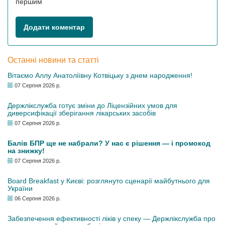
першим
Додати коментар
Останні новини та статті
Вітаємо Аллу Анатоліївну Котвіцьку з днем народження!
07 Серпня 2026 р.
Держлікслужба готує зміни до Ліцензійних умов для
диверсифікації зберігання лікарських засобів
07 Серпня 2026 р.
Балів БПР ще не набрали? У нас є рішення — і промокод
на знижку!
07 Серпня 2026 р.
Board Breakfast у Києві: розглянуто сценарії майбутнього для
України
06 Серпня 2026 р.
Забезпечення ефективності ліків у спеку — Держлікслужба про