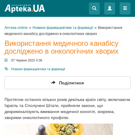
Меню
Меню
»
»
Аптека online
Новини фармацевтики та фармації
Використання
медичного канабісу досліджено в онкологічних хворих
Використання медичного канабісу
досліджено в онкологічних хворих
07 Червня 2022 4:36
Новини фармацевтики та фармації
Поділитися
Протягом останніх кількох років декілька країн світу, включаючи
Ізраїль та Сполучені Штати, прийняли закони, що
декриміналізують вживання медичної коноплі, зокрема,
хворими онкологічного профілю.