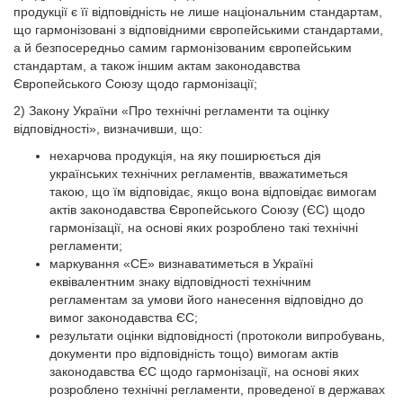
продукції є її відповідність не лише національним стандартам,
що гармонізовані з відповідними європейськими стандартами,
а й безпосередньо самим гармонізованим європейським
стандартам, а також іншим актам законодавства
Європейського Союзу щодо гармонізації;
2) Закону України «Про технічні регламенти та оцінку
відповідності», визначивши, що:
нехарчова продукція, на яку поширюється дія
українських технічних регламентів, вважатиметься
такою, що їм відповідає, якщо вона відповідає вимогам
актів законодавства Європейського Союзу (ЄС) щодо
гармонізації, на основі яких розроблено такі технічні
регламенти;
маркування «СЕ» визнаватиметься в Україні
еквівалентним знаку відповідності технічним
регламентам за умови його нанесення відповідно до
вимог законодавства ЄС;
результати оцінки відповідності (протоколи випробувань,
документи про відповідність тощо) вимогам актів
законодавства ЄС щодо гармонізації, на основі яких
розроблено технічні регламенти, проведеної в державах