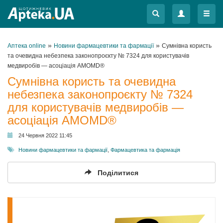
Меню
Меню
»
»
Аптека online
Новини фармацевтики та фармації
Сумнівна користь
та очевидна небезпека законопроєкту № 7324 для користувачів
медвиробів — асоціація AMOMD®
Сумнівна користь та очевидна
небезпека законопроєкту № 7324
для користувачів медвиробів —
асоціація AMOMD®
24 Червня 2022 11:45
Новини фармацевтики та фармації
,
Фармацевтика та фармація
Поділитися