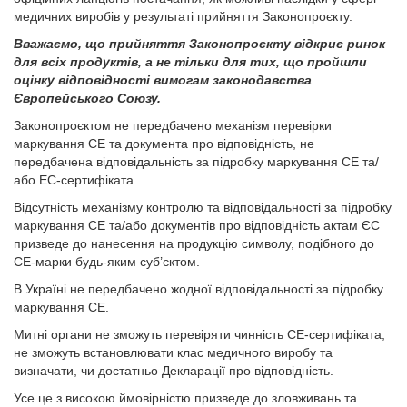
медичних виробів у результаті прийняття Законопроєкту.
Вважаємо, що прийняття Законопроєкту відкриє ринок
для всіх продуктів, а не тільки для тих, що пройшли
оцінку відповідності вимогам законодавства
Європейського Союзу.
Законопроєктом не передбачено механізм перевірки
маркування СЕ та документа про відповідність, не
передбачена відповідальність за підробку маркування СЕ та/
або ЕС-сертифіката.
Відсутність механізму контролю та відповідальності за підробку
маркування СЕ та/або документів про відповідність актам ЄС
призведе до нанесення на продукцію символу, подібного до
СЕ-марки будь-яким суб’єктом.
В Україні не передбачено жодної відповідальності за підробку
маркування СЕ.
Митні органи не зможуть перевіряти чинність СЕ-сертифіката,
не зможуть встановлювати клас медичного виробу та
визначати, чи достатньо Декларації про відповідність.
Усе це з високою ймовірністю призведе до зловживань та