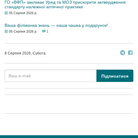
ГО «ВФП» закликає Уряд та МОЗ прискорити затвердження
стандарту належної аптечної практики
05 Серпня 2026 р.
Ваша філіжанка знань — наша чашка у подарунок!
05 Серпня 2026 р.
1
8 Серпня 2026, Субота
Підписатися