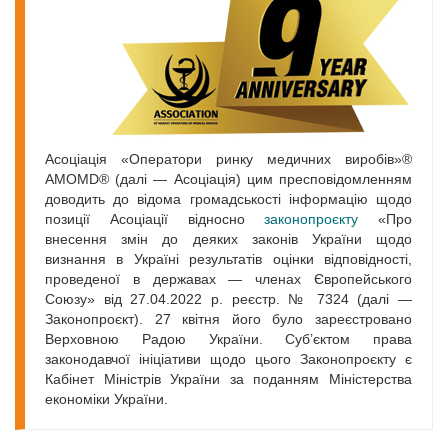
Асоціація «Оператори ринку медичних виробів»®
AMOMD® (далі — Асоціація) цим пресповідомленням
доводить до відома громадськості інформацію щодо
позиції Асоціації відносно
законопроєкту
«Про
внесення змін до деяких законів України щодо
визнання в Україні результатів оцінки відповідності,
проведеної в державах — членах Європейського
Союзу» від 27.04.2022 р. реєстр. № 7324 (далі —
Законопроєкт). 27 квітня його було зареєстровано
Верховною Радою України. Суб’єктом права
законодавчої ініціативи щодо цього Законопроєкту є
Кабінет Міністрів України за поданням Міністерства
економіки України.