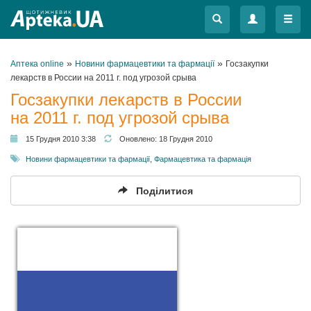
Меню
Меню
»
»
Аптека online
Новини фармацевтики та фармації
Госзакупки
лекарств в России на 2011 г. под угрозой срыва
Госзакупки лекарств в России
на 2011 г. под угрозой срыва
15 Грудня 2010 3:38
Оновлено:
18 Грудня 2010
Новини фармацевтики та фармації
,
Фармацевтика та фармація
Поділитися