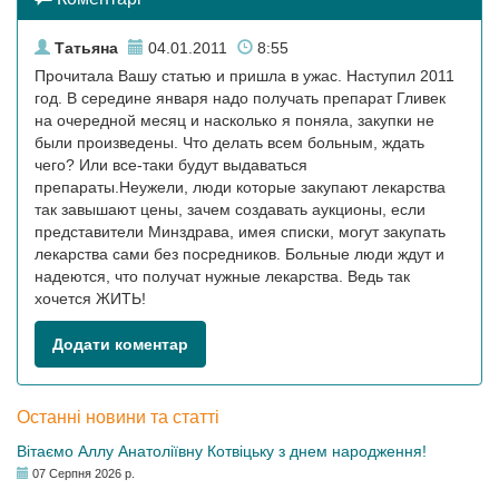
Татьяна
04.01.2011
8:55
Прочитала Вашу статью и пришла в ужас. Наступил 2011
год. В середине января надо получать препарат Гливек
на очередной месяц и насколько я поняла, закупки не
были произведены. Что делать всем больным, ждать
чего? Или все-таки будут выдаваться
препараты.Неужели, люди которые закупают лекарства
так завышают цены, зачем создавать аукционы, если
представители Минздрава, имея списки, могут закупать
лекарства сами без посредников. Больные люди ждут и
надеются, что получат нужные лекарства. Ведь так
хочется ЖИТЬ!
Додати коментар
Останні новини та статті
Вітаємо Аллу Анатоліївну Котвіцьку з днем народження!
07 Серпня 2026 р.