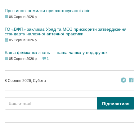
Про типові помилки при застосуванні ліків
06 Серпня 2026 р.
ГО «ВФП» закликає Уряд та МОЗ прискорити затвердження
стандарту належної аптечної практики
05 Серпня 2026 р.
Ваша філіжанка знань — наша чашка у подарунок!
05 Серпня 2026 р.
1
8 Серпня 2026, Субота
Підписатися