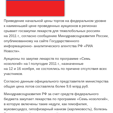
Приведение начальной цены торгов на федеральном уровне
к наименьшей цене проведенных аукционов в регионах
срывает госзакупки лекарств для тяжелобольных россиян
на 2011 г., согласно сообщению Минздравсоцразвития России,
опубликованному на сайте Государственного
информационно- аналитического агентства РФ «РИА
Новости».
Аукционы по закупке лекарств по программе «Семь
нозологий» на I полугодие 2011 г., назначенные
на 12 и 16 ноября, не состоялись по причине отсутствия всех
участников.
Согласно данным официального представителя министерства
общая цена лотов составляла более 9,6 млрд руб.
Минздравсоцразвития РФ за счет средств федерального
бюджета закупает лекарства по программе «Семь нозологий»,
в которую включены такие недуги, как гемофилия,
муковисцидоз, гипофизарный нанизм (карликовость), болезнь