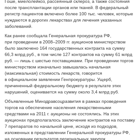
Гоше, миелолейкоз, рассеянный склероз, а также состояния
после трансплантации органов или тканей. В федеральный
регистр пациентов включено более 100 тыс. человек, которые
нуждаются в дорогих лекарствах для лечения указанных
заболеваний.
Как ранее сообщала Генеральная прокуратура РФ,
при проведении в 2008–2009 гг. аукционов министерством
было заключено 164 государственных контракта на сумму
66,3 млрд руб., в том числе 127 контрактов на сумму 61 млрд
руб. — лишь с шестью поставщиками. При проведении торгов
министерством изначально завышалась начальная
(максимальная) стоимость лекарств, говорится
в официальном заявлении Генпрокуратуры. Ущерб,
причиненный федеральному бюджету в результате этих
нарушений, оценивается на сумму около 3,4 млрд руб.
Объявленные Минздравсоцразвития в рамках проведения
торгов на обеспечение населения лекарственными
средствами на 2011 г. аукционы не состоялись. На этих
аукционах предполагалось заключение контрактов на поставку
7 препаратов по начальной цене, исходя из подходов,
изложенных в представлении Генеральной прокуратуры РФ,
на основании результатов региональных закупок