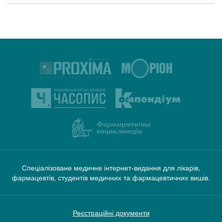
Спеціалізоване медичне інтернет-видання для лікарів,
фармацевтів, студентів медичних та фармацевтичних вишів.
Реєстраційні документи