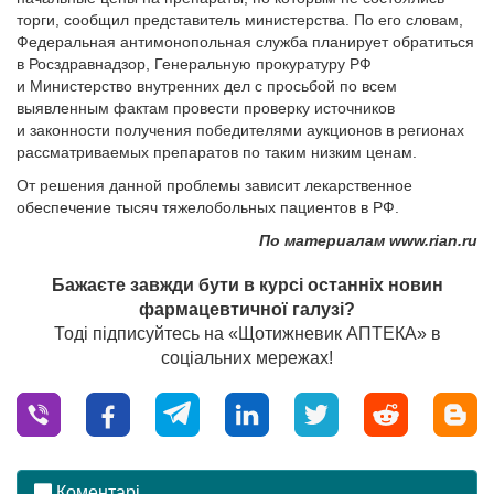
торги, сообщил представитель министерства. По его словам,
Федеральная антимонопольная служба планирует обратиться
в Росздравнадзор, Генеральную прокуратуру РФ
и Министерство внутренних дел с просьбой по всем
выявленным фактам провести проверку источников
и законности получения победителями аукционов в регионах
рассматриваемых препаратов по таким низким ценам.
От решения данной проблемы зависит лекарственное
обеспечение тысяч тяжелобольных пациентов в РФ.
По материалам www.rian.ru
Бажаєте завжди бути в курсі останніх новин
фармацевтичної галузі?
Тоді підписуйтесь на «Щотижневик АПТЕКА» в
соціальних мережах!
Коментарі