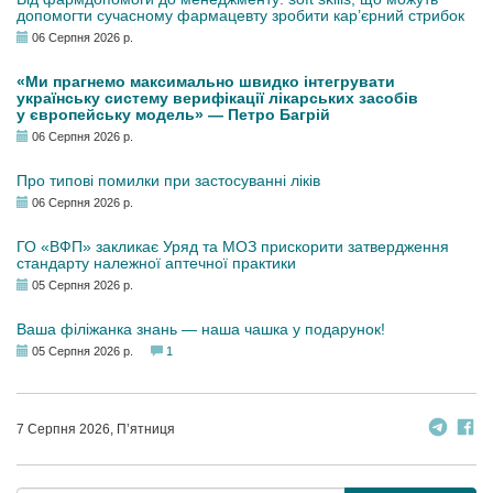
допомогти сучасному фармацевту зробити кар’єрний стрибок
06 Серпня 2026 р.
«Ми прагнемо максимально швидко інтегрувати
українську систему верифікації лікарських засобів
у європейську модель» — Петро Багрій
06 Серпня 2026 р.
Про типові помилки при застосуванні ліків
06 Серпня 2026 р.
ГО «ВФП» закликає Уряд та МОЗ прискорити затвердження
стандарту належної аптечної практики
05 Серпня 2026 р.
Ваша філіжанка знань — наша чашка у подарунок!
05 Серпня 2026 р.
1
7 Серпня 2026, П’ятниця