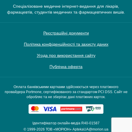
Спеціалізоване медичне інтернет-видання для лікарів,
фармацевтів, студентів медичних та фармацевтичних вишів.
Реєстраційні документи
Політика конфіденційності та захисту даних
Угода про використання сайту
Публічна оферта
Оплата банківськими картками здійснюється через платіжного
провайдера Portmone, сертифікованого за стандартом PCI DSS. Сайт не
обробляє та не зберігає дані платіжних карток.
Ідентифікатор онлайн-медіа R40-01587
© 1999-2026
ТОВ «МОРІОН»
AptekaUA@morion.ua