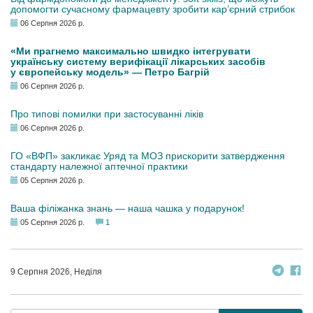
допомогти сучасному фармацевту зробити кар’єрний стрибок
06 Серпня 2026 р.
«Ми прагнемо максимально швидко інтегрувати
українську систему верифікації лікарських засобів
у європейську модель» — Петро Багрій
06 Серпня 2026 р.
Про типові помилки при застосуванні ліків
06 Серпня 2026 р.
ГО «ВФП» закликає Уряд та МОЗ прискорити затвердження
стандарту належної аптечної практики
05 Серпня 2026 р.
Ваша філіжанка знань — наша чашка у подарунок!
05 Серпня 2026 р.
1
9 Серпня 2026, Неділя