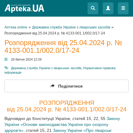
Меню
Меню
»
»
Аптека online
Державна служба України з лікарських засобів
Розпорядження від 25.04.2024 р. № 4133-001.1/002.0/17-24
Розпорядження від 25.04.2024 р. №
4133-001.1/002.0/17-24
26 Квітня 2024 12:29
Державна служба України з лікарських засобів
,
Нормативно-правова
інформація
Поділитися
РОЗПОРЯДЖЕННЯ
від 25.04.2024 р. № 4133-001.1/002.0/17-24
Відповідно до Конституції України, статей 15, 22, 55
Закону
України «Основи законодавства України про охорону
здоров’я»
, статей 15, 21
Закону України «Про лікарські