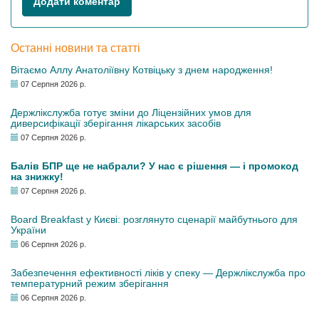
Додати коментар
Останні новини та статті
Вітаємо Аллу Анатоліївну Котвіцьку з днем народження!
07 Серпня 2026 р.
Держлікслужба готує зміни до Ліцензійних умов для
диверсифікації зберігання лікарських засобів
07 Серпня 2026 р.
Балів БПР ще не набрали? У нас є рішення — і промокод
на знижку!
07 Серпня 2026 р.
Board Breakfast у Києві: розглянуто сценарії майбутнього для
України
06 Серпня 2026 р.
Забезпечення ефективності ліків у спеку — Держлікслужба про
температурний режим зберігання
06 Серпня 2026 р.