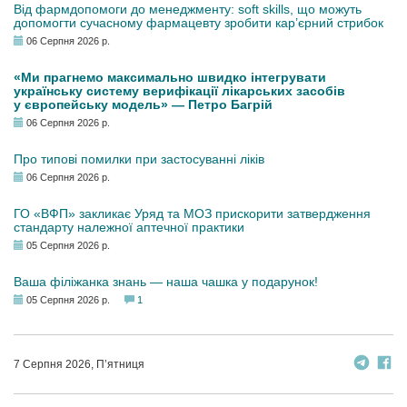
Від фармдопомоги до менеджменту: soft skills, що можуть
допомогти сучасному фармацевту зробити кар’єрний стрибок
06 Серпня 2026 р.
«Ми прагнемо максимально швидко інтегрувати
українську систему верифікації лікарських засобів
у європейську модель» — Петро Багрій
06 Серпня 2026 р.
Про типові помилки при застосуванні ліків
06 Серпня 2026 р.
ГО «ВФП» закликає Уряд та МОЗ прискорити затвердження
стандарту належної аптечної практики
05 Серпня 2026 р.
Ваша філіжанка знань — наша чашка у подарунок!
05 Серпня 2026 р.
1
7 Серпня 2026, П’ятниця