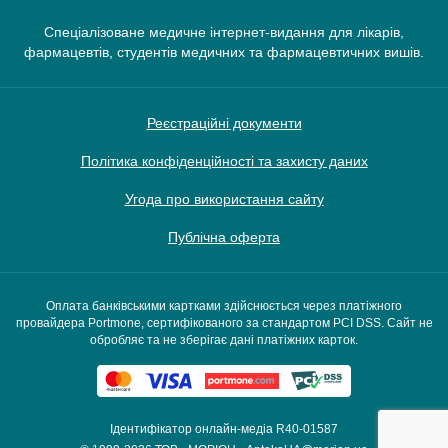
Спеціалізоване медичне інтернет-видання для лікарів,
фармацевтів, студентів медичних та фармацевтичних вишів.
Реєстраційні документи
Політика конфіденційності та захисту даних
Угода про використання сайту
Публічна оферта
Оплата банківськими картками здійснюється через платіжного
провайдера Portmone, сертифікованого за стандартом PCI DSS. Сайт не
обробляє та не зберігає дані платіжних карток.
Ідентифікатор онлайн-медіа R40-01587