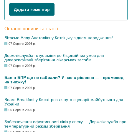
Додати коментар
Останні новини та статті
Вітаємо Аллу Анатоліївну Котвіцьку з днем народження!
07 Серпня 2026 р.
Держлікслужба готує зміни до Ліцензійних умов для
диверсифікації зберігання лікарських засобів
07 Серпня 2026 р.
Балів БПР ще не набрали? У нас є рішення — і промокод
на знижку!
07 Серпня 2026 р.
Board Breakfast у Києві: розглянуто сценарії майбутнього для
України
06 Серпня 2026 р.
Забезпечення ефективності ліків у спеку — Держлікслужба про
температурний режим зберігання