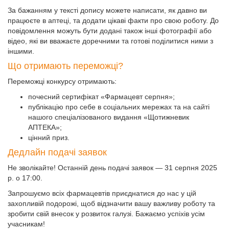
За бажанням у тексті допису можете написати, як давно ви
працюєте в аптеці, та додати цікаві факти про свою роботу. До
повідомлення можуть бути додані також інші фотографії або
відео, які ви вважаєте доречними та готові поділитися ними з
іншими.
Що отримають переможці?
Переможці конкурсу отримають:
почесний сертифікат «Фармацевт серпня»;
публікацію про себе в соціальних мережах та на сайті
нашого спеціалізованого видання «Щотижневик
АПТЕКА»;
цінний приз.
Дедлайн подачі заявок
Не зволікайте! Останній день подачі заявок — 31 серпня 2025
р. о 17:00.
Запрошуємо всіх фармацевтів приєднатися до нас у цій
захопливій подорожі, щоб відзначити вашу важливу роботу та
зробити свій внесок у розвиток галузі. Бажаємо успіхів усім
учасникам!