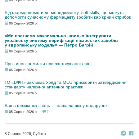
06 Серпня 2026 р.
Від фармдопомоги до менеджменту: soft skills, що можуть
допомогти сучасному фармацевту зробити кар’єрний стрибок
06 Серпня 2026 р.
«Ми прагнемо максимально швидко інтегрувати
українську систему верифікації лікарських засобів
у європейську модель» — Петро Багрій
06 Серпня 2026 р.
Про типові помилки при застосуванні ліків
06 Серпня 2026 р.
ГО «ВФП» закликає Уряд та МОЗ прискорити затвердження
стандарту належної аптечної практики
05 Серпня 2026 р.
Ваша філіжанка знань — наша чашка у подарунок!
05 Серпня 2026 р.
1
8 Серпня 2026, Субота