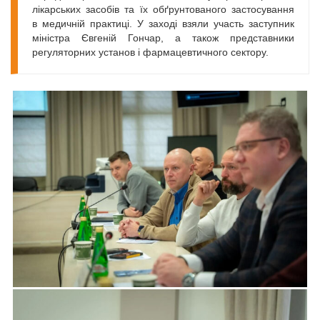
лікарських засобів та їх обґрунтованого застосування
в медичній практиці. У заході взяли участь заступник
міністра Євгеній Гончар, а також представники
регуляторних установ і фармацевтичного сектору.