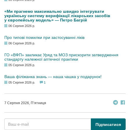
«Ми прагнемо максимально швидко інтегрувати
українську систему верифікації лікарських засобів
у європейську модель» — Петро Багрій
06 Серпня 2026 р.
Про типові помилки при застосуванні ліків
06 Серпня 2026 р.
ГО «ВФП» закликає Уряд та МОЗ прискорити затвердження
стандарту належної аптечної практики
05 Серпня 2026 р.
Ваша філіжанка знань — наша чашка у подарунок!
05 Серпня 2026 р.
1
7 Серпня 2026, П’ятниця
Підписатися