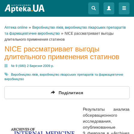
Меню
Меню
»
Аптека online
Виробництво ліків, виробництво лікарських препаратів
»
та фармацевтичне виробництво
NICE рассматривает выгоды
длительного применения статинов
NICE рассматривает выгоды
длительного применения статинов
№ 9 (680) 2 Березня 2009 р.
Виробництво ліків, виробництво лікарських препаратів та фармацевтичне
виробництво
Поділитися
Результаты анализа
обсервационного
исследования,
опубликованные
9 февраля в «Archives