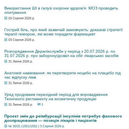
Використання ШІ в галузі охорони здоров’я: МОЗ проводить
опитування
03 Серпня 2026 р.
Гострий біль, про який зазвичай замовчують: доказові стратегії
терапії геморою, які може порадити фармацевт
03 Серпня 2026 р.
Розпорядження Держлікслужби у період з 20.07.2026 р. по
31.07.2026 р. про заборону/дозвіл на обіг лікарських засобів
31 Липня 2026 р.
Анатомія навіювання: як перетворити ноцебо на плацебо під
час відпуску ліків
31 Липня 2026 р.
Уряд продовжив перехідний період для впровадження
Технічного регламенту на косметичну продукцію
31 Липня 2026 р.
2
Проєкт змін до реімбурсації інсулінів потребує фахового
доопрацювання — позиція лікарів і пацієнтів
№ 30/31 (1551/1552 ) 3 Серпня 2026 р.