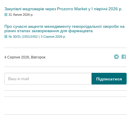
Закупівлі медтоварів через Prozorro Market у I півріччі 2026 р.
31 Липня 2026 р.
Про сучасні акценти менеджменту гемороїдальної хвороби на
різних етапах захворювання для фармацевта
№ 30/31 (1551/1552 ) 3 Серпня 2026 р.
4 Серпня 2026, Вівторок
Підписатися