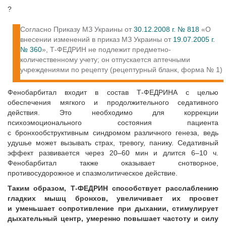
?
Согласно Приказу МЗ Украины от
30.12.2008 г. № 818
«О
внесении изменений в приказ МЗ Украины от
19.07.2005 г.
№ 360
», Т-ФЕДРИН не подлежит предметно-
количественному учету; он отпускается аптечными
учреждениями по рецепту (рецептурный бланк, форма № 1)
Фенобарбитал входит в состав Т-ФЕДРИНА с целью
обеспечения мягкого и продолжительного седативного
действия. Это необходимо для коррекции
психоэмоционального состояния пациента
с бронхообструктивным синдромом различного генеза, ведь
удушье может вызывать страх, тревогу, панику. Седативный
эффект развивается через 20–60 мин и длится 6–10 ч.
Фенобарбитал также оказывает снотворное,
противосудорожное и спазмолитическое действие.
Таким образом, Т-ФЕДРИН способствует расслаблению
гладких мышц бронхов, увеличивает их просвет
и уменьшает сопротивление при дыхании, стимулирует
дыхательный центр, умеренно повышает частоту и силу