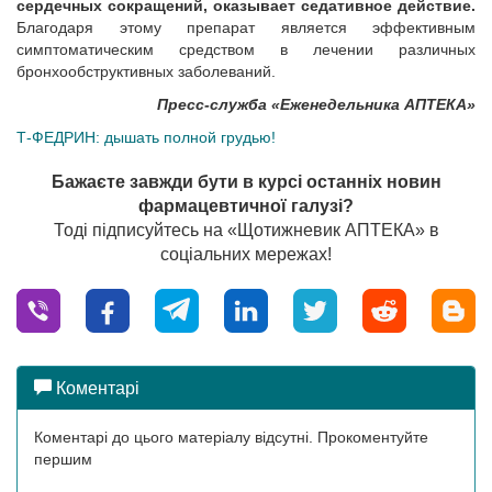
сердечных сокращений, оказывает седативное действие.
Благодаря этому препарат является эффективным
симптоматическим средством в лечении различных
бронхообструктивных заболеваний.
Пресс-служба «Еженедельника АПТЕКА»
Т-ФЕДРИН: дышать полной грудью!
Бажаєте завжди бути в курсі останніх новин
фармацевтичної галузі?
Тоді підписуйтесь на «Щотижневик АПТЕКА» в
соціальних мережах!
Коментарі
Коментарі до цього матеріалу відсутні. Прокоментуйте
першим