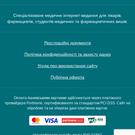
Спеціалізоване медичне інтернет-видання для лікарів,
фармацевтів, студентів медичних та фармацевтичних вишів.
Реєстраційні документи
Політика конфіденційності та захисту даних
Угода про використання сайту
Публічна оферта
Оплата банківськими картками здійснюється через платіжного
провайдера Portmone, сертифікованого за стандартом PCI DSS. Сайт не
обробляє та не зберігає дані платіжних карток.