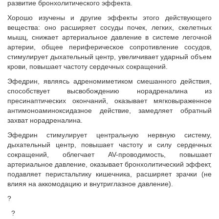
развитие бронхолитического эффекта.
Хорошо изучены и другие эффекты этого действующего
вещества: оно расширяет сосуды почек, легких, скелетных
мышц, снижает артериальное давление в системе легочной
артерии, общее периферическое сопротивление сосудов,
стимулирует дыхательный центр, увеличивает ударный объем
крови, повышает частоту сердечных сокращений.
Эфедрин, являясь адреномиметиком смешанного действия,
способствует высвобождению норадреналина из
пресинаптических окончаний, оказывает мягковыраженное
антимоноаминоксидазное действие, замедляет обратный
захват норадреналина.
Эфедрин стимулирует центральную нервную систему,
дыхательный центр, повышает частоту и силу сердечных
сокращений, облегчает AV-проводимость, повышает
артериальное давление, оказывает бронхолитический эффект,
подавляет перистальтику кишечника, расширяет зрачки (не
влияя на аккомодацию и внутриглазное давление).
?
?