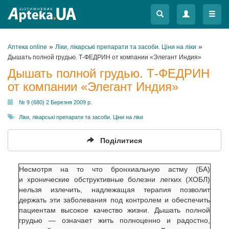
Меню
Меню
»
»
Аптека online
Ліки, лікарські препарати та засоби. Ціни на ліки
Дышать полной грудью. Т-ФЕДРИН от компании «Элегант Индия»
Дышать полной грудью. Т-ФЕДРИН
от компании «Элегант Индия»
№ 9 (680) 2 Березня 2009 р.
Ліки, лікарські препарати та засоби. Ціни на ліки
Поділитися
Несмотря на то что бронхиальную астму (БА)
и хронические обструктивные болезни легких (ХОБЛ)
нельзя излечить, надлежащая терапия позволит
держать эти заболевания под контролем и обеспечить
пациентам высокое качество жизни. Дышать полной
грудью — означает жить полноценно и радостно,