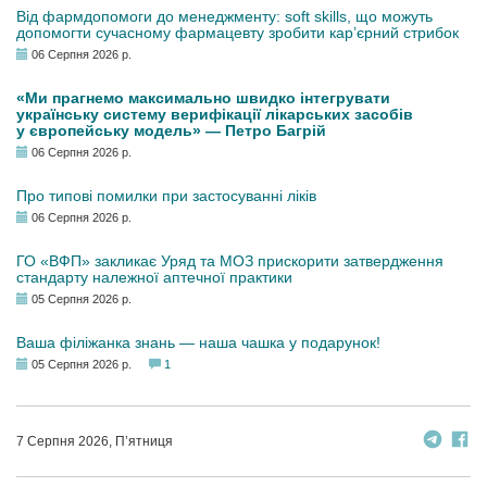
Від фармдопомоги до менеджменту: soft skills, що можуть
допомогти сучасному фармацевту зробити кар’єрний стрибок
06 Серпня 2026 р.
«Ми прагнемо максимально швидко інтегрувати
українську систему верифікації лікарських засобів
у європейську модель» — Петро Багрій
06 Серпня 2026 р.
Про типові помилки при застосуванні ліків
06 Серпня 2026 р.
ГО «ВФП» закликає Уряд та МОЗ прискорити затвердження
стандарту належної аптечної практики
05 Серпня 2026 р.
Ваша філіжанка знань — наша чашка у подарунок!
05 Серпня 2026 р.
1
7 Серпня 2026, П’ятниця