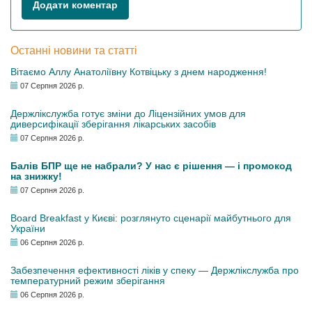
Додати коментар
Останні новини та статті
Вітаємо Аллу Анатоліївну Котвіцьку з днем народження!
07 Серпня 2026 р.
Держлікслужба готує зміни до Ліцензійних умов для
диверсифікації зберігання лікарських засобів
07 Серпня 2026 р.
Балів БПР ще не набрали? У нас є рішення — і промокод
на знижку!
07 Серпня 2026 р.
Board Breakfast у Києві: розглянуто сценарії майбутнього для
України
06 Серпня 2026 р.
Забезпечення ефективності ліків у спеку — Держлікслужба про
температурний режим зберігання
06 Серпня 2026 р.