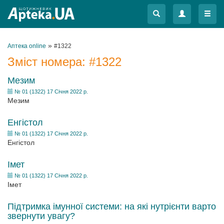
Меню
Меню
»
Аптека online
#1322
Зміст номера:
#1322
Мезим
№ 01 (1322) 17 Січня 2022 р.
Мезим
Енгістол
№ 01 (1322) 17 Січня 2022 р.
Енгістол
Імет
№ 01 (1322) 17 Січня 2022 р.
Імет
Підтримка імунної системи: на які нутрієнти варто
звернути увагу?