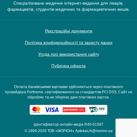
Спеціалізоване медичне інтернет-видання для лікарів,
фармацевтів, студентів медичних та фармацевтичних вишів.
Реєстраційні документи
Політика конфіденційності та захисту даних
Угода про використання сайту
Публічна оферта
Оплата банківськими картками здійснюється через платіжного
провайдера Portmone, сертифікованого за стандартом PCI DSS. Сайт не
обробляє та не зберігає дані платіжних карток.
Ідентифікатор онлайн-медіа R40-01587
© 1999-2026
ТОВ «МОРІОН»
AptekaUA@morion.ua