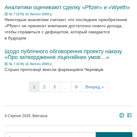
Аналитики оценивают сделку «Pfizer» и «Wyeth»
№ 7 (678) 16 Лютого 2009 р.
Некоторые аналитики считают, что последнее приобретение
«Pfizer» не принесет компании достаточно нового дохода,
чтобы справиться с дефицитом, который ожидается
в будущем.
Щодо публічного обговорення проекту наказу
«Про затвердження ліцензійних умов…»
№ 7 (678) 16 Лютого 2009 р.
Слушні пропозиції внесли фармацевти Чернівців.
1
2
3
…
8
Вперед »
4 Серпня 2026, Вівторок