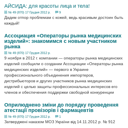
АЙСИДА: для красоты лица и тела!
№ 49 (870) 17 Грудня 2012 р.
9
Дадим отпор проблемам с кожей, ведь красивым достоин быть
каждый!
Ассоциация «Операторы рынка медицинских
изделий»: знакомимся с новым участником
рынка
№ 49 (870) 17 Грудня 2012 р.
9 ноября в 2012 г. компании — операторы рынка медицинских
изделий сообщили о создании Ассоциации «Операторы рынка
медицинских изделий» — первого в Украине
профессионального объединения импортеров,
дистрибьюторов и других участников рынка медицинских
изделий с целью защиты профессиональных интересов его
членов и обеспечения поддержки свободной конкуренции
Оприлюднено зміни до порядку проведення
атестації провізорів і фармацевтів
№ 49 (870) 17 Грудня 2012 р.
1
Затверджені наказом МОЗ України від 14.11.2012 р. № 912