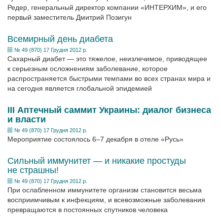
Редер, генеральный директор компании «ИНТЕРХИМ», и его
первый заместитель Дмитрий Позигун
Всемирный день диабета
№ 49 (870) 17 Грудня 2012 р.
Сахарный диабет — это тяжелое, неизлечимое, приводящее
к серьезным осложнениям заболевание, которое
распространяется быстрыми темпами во всех странах мира и
на сегодня является глобальной эпидемией
ІІІ Аптечный саммит Украины: диалог бизнеса
и власти
№ 49 (870) 17 Грудня 2012 р.
Мероприятие состоялось 6–7 декабря в отеле «Русь»
Сильный иммунитет — и никакие простуды
не страшны!
№ 49 (870) 17 Грудня 2012 р.
При ослабленном иммунитете организм становится весьма
восприимчивым к инфекциям, и всевозможные заболевания
превращаются в постоянных спутников человека