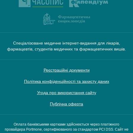
Спеціалізоване медичне інтернет-видання для лікарів,
фармацевтів, студентів медичних та фармацевтичних вишів.
Реєстраційні документи
Політика конфіденційності та захисту даних
Угода про використання сайту
Публічна оферта
Оплата банківськими картками здійснюється через платіжного
провайдера Portmone, сертифікованого за стандартом PCI DSS. Сайт не