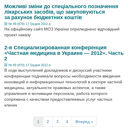
Можливі зміни до спеціального позначення
лікарських засобів, що закуповуються
за рахунок бюджетних коштів
№ 49 (870) 17 Грудня 2012 р.
На офіційному сайті МОЗ України оприлюднено відповідний
проект наказу
2-я Специализированная конференция
«Частная медицина в Украине — 2012». Часть
2
№ 49 (870) 17 Грудня 2012 р.
В ходе выступлений докладчиков и дискуссий участники
конференции поднимали вопросы необходимости введения
инноваций и информационных технологий в секторе частной
медицины, актуальности правовых аспектов, а также
управления и мотивации персонала, работа которого
сопряжена с качеством предоставляемых услуг частных
клиник
1
2
3
4
Вперед »