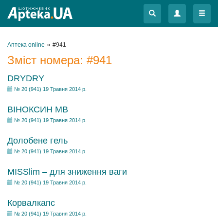
Меню
Меню
»
Аптека online
#941
Зміст номера:
#941
DRYDRY
№ 20 (941) 19 Травня 2014 р.
ВІНОКСИН МВ
№ 20 (941) 19 Травня 2014 р.
Долобене гель
№ 20 (941) 19 Травня 2014 р.
MISSlim – для зниження ваги
№ 20 (941) 19 Травня 2014 р.
Корвалкапс
№ 20 (941) 19 Травня 2014 р.