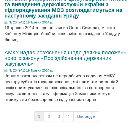
та виведення Держлікслужби України з
підпорядкування МОЗ розглядатимуться на
наступному засіданні Уряду
№ 20 (941) 19 Травня 2014 р.
16 травня 2014 р. про це заявив Остап Семерак, міністр
Кабінету Міністрів України після виїзного засідання Уряду у
Вінниці
АМКУ надає роз’яснення щодо деяких положень
нового закону «Про здійснення державних
закупівель»
№ 20 (941) 19 Травня 2014 р.
Чинним законодавством не передбачено ведення АМКУ
реєстру суб’єктів господарювання, які протягом останніх 3
років притягувалися до відповідальності за спотворення
результатів торгів. Таку інформацію Замовники можуть
отримувати безпосередньо від учасників торгів
1
2
3
4
Вперед »