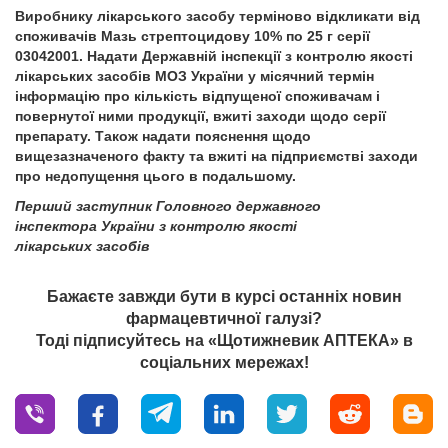
Виробнику лікарського засобу терміново відкликати від
споживачів Мазь стрептоцидову 10% по 25 г серії
03042001. Надати Державній інспекції з контролю якості
лікарських засобів МОЗ України у місячний термін
інформацію про кількість відпущеної споживачам і
повернутої ними продукції, вжиті заходи щодо серії
препарату. Також надати пояснення щодо
вищезазначеного факту та вжиті на підприємстві заходи
про недопущення цього в подальшому.
Перший заступник Головного державного
інспектора України з контролю якості
лікарських засобів
Бажаєте завжди бути в курсі останніх новин
фармацевтичної галузі?
Тоді підписуйтесь на «Щотижневик АПТЕКА» в
соціальних мережах!