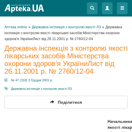
Меню
Меню
»
»
Аптека online
Державна інспекція з контролю якості ЛЗ
Державна
інспекція з контролю якості лікарських засобів Міністерства охорони
здоров’я УкраїниЛист від 26.11.2001 р. № 2760/12-04
Державна інспекція з контролю якості
лікарських засобів Міністерства
охорони здоров’я УкраїниЛист від
26.11.2001 р. № 2760/12-04
№ 47 (318) 3 Грудня 2001 р.
Державна інспекція з контролю якості ЛЗ
Поділитися
Начальника
якості ліка