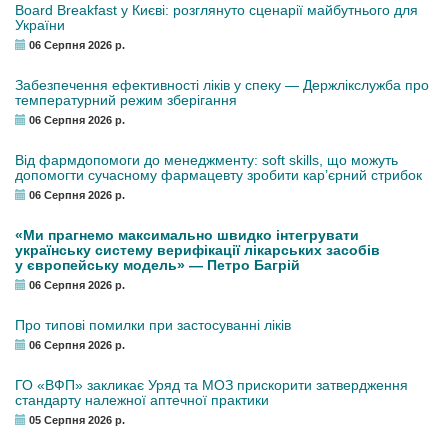
Board Breakfast у Києві: розглянуто сценарії майбутнього для
України
06 Серпня 2026 р.
Забезпечення ефективності ліків у спеку — Держлікслужба про
температурний режим зберігання
06 Серпня 2026 р.
Від фармдопомоги до менеджменту: soft skills, що можуть
допомогти сучасному фармацевту зробити кар’єрний стрибок
06 Серпня 2026 р.
«Ми прагнемо максимально швидко інтегрувати
українську систему верифікації лікарських засобів
у європейську модель» — Петро Багрій
06 Серпня 2026 р.
Про типові помилки при застосуванні ліків
06 Серпня 2026 р.
ГО «ВФП» закликає Уряд та МОЗ прискорити затвердження
стандарту належної аптечної практики
05 Серпня 2026 р.