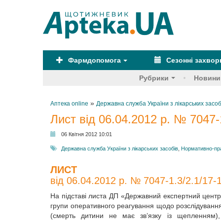
Фармдопомога
Сезонні захво
Рубрики
Новини
»
Аптека online
Державна служба України з лікарських засоб
Лист від 06.04.2012 р. № 7047-
06 Квітня 2012 10:01
Державна служба України з лікарських засобів
,
Нормативно-пр
ЛИСТ
від 06.04.2012 р. № 7047-1.3/2.1/17-
На підставі листа ДП «Державний експертний центр
групи оперативного реагування щодо розслідування 
(смерть дитини не має зв’язку із щепленням),