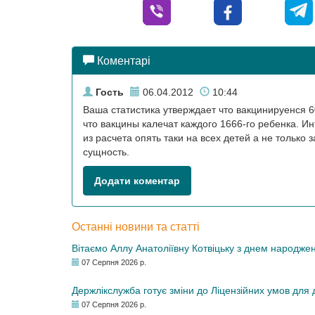
Коментарі
Гость
06.04.2012
10:44
Ваша статистика утверждает что вакцинируенся 
что вакцины калечат каждого 1666-го ребенка. И
из расчета опять таки на всех детей а не тольк
сущность.
Додати коментар
Останні новини та статті
Вітаємо Аллу Анатоліївну Котвіцьку з днем народже
07 Серпня 2026 р.
Держлікслужба готує зміни до Ліцензійних умов для д
07 Серпня 2026 р.