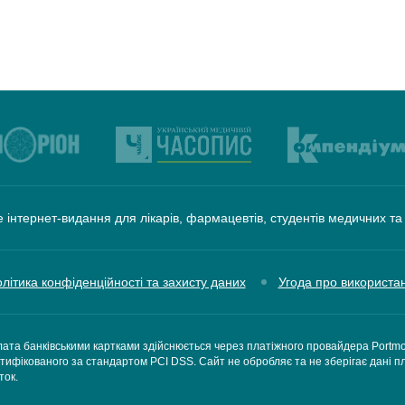
 інтернет-видання для лікарів, фармацевтів, студентів медичних т
літика конфіденційності та захисту даних
Угода про використа
ата банківськими картками здійснюється через платіжного провайдера Portm
тифікованого за стандартом PCI DSS. Сайт не обробляє та не зберігає дані п
ток.