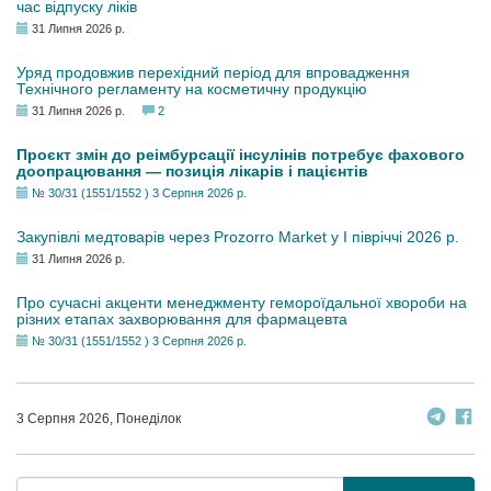
час відпуску ліків
31 Липня 2026 р.
Уряд продовжив перехідний період для впровадження
Технічного регламенту на косметичну продукцію
31 Липня 2026 р.
2
Проєкт змін до реімбурсації інсулінів потребує фахового
доопрацювання — позиція лікарів і пацієнтів
№ 30/31 (1551/1552 ) 3 Серпня 2026 р.
Закупівлі медтоварів через Prozorro Market у I півріччі 2026 р.
31 Липня 2026 р.
Про сучасні акценти менеджменту гемороїдальної хвороби на
різних етапах захворювання для фармацевта
№ 30/31 (1551/1552 ) 3 Серпня 2026 р.
3 Серпня 2026, Понеділок