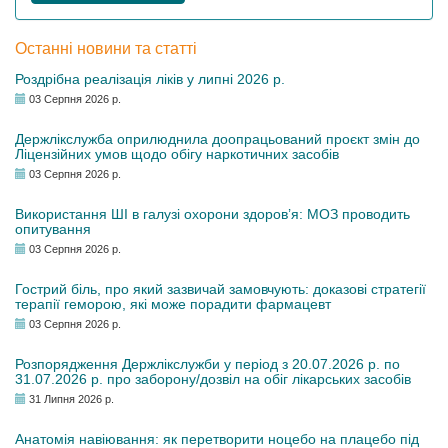
Останні новини та статті
Роздрібна реалізація ліків у липні 2026 р.
03 Серпня 2026 р.
Держлікслужба оприлюднила доопрацьований проєкт змін до
Ліцензійних умов щодо обігу наркотичних засобів
03 Серпня 2026 р.
Використання ШІ в галузі охорони здоров’я: МОЗ проводить
опитування
03 Серпня 2026 р.
Гострий біль, про який зазвичай замовчують: доказові стратегії
терапії геморою, які може порадити фармацевт
03 Серпня 2026 р.
Розпорядження Держлікслужби у період з 20.07.2026 р. по
31.07.2026 р. про заборону/дозвіл на обіг лікарських засобів
31 Липня 2026 р.
Анатомія навіювання: як перетворити ноцебо на плацебо під