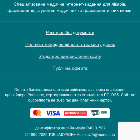
Спеціалізоване медичне інтернет-видання для лікарів,
фармацевтів, студентів медичних та фармацевтичних вишів.
Реєстраційні документи
Політика конфіденційності та захисту даних
Угода про використання сайту
Публічна оферта
Оплата банківськими картками здійснюється через платіжного
провайдера Portmone, сертифікованого за стандартом PCI DSS. Сайт не
обробляє та не зберігає дані платіжних карток.
Ідентифікатор онлайн-медіа R40-01587
© 1999-2026
ТОВ «МОРІОН»
AptekaUA@morion.ua