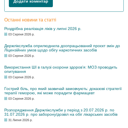
Додати коментар
Останні новини та статті
Роздрібна реалізація ліків у липні 2026 р.
03 Серпня 2026 р.
Держлікслужба оприлюднила доопрацьований проєкт змін до
Ліцензійних умов щодо обігу наркотичних засобів
03 Серпня 2026 р.
Використання ШІ в галузі охорони здоров’я: МОЗ проводить
опитування
03 Серпня 2026 р.
Гострий біль, про який зазвичай замовчують: доказові стратегії
терапії геморою, які може порадити фармацевт
03 Серпня 2026 р.
Розпорядження Держлікслужби у період з 20.07.2026 р. по
31.07.2026 р. про заборону/дозвіл на обіг лікарських засобів
31 Липня 2026 р.