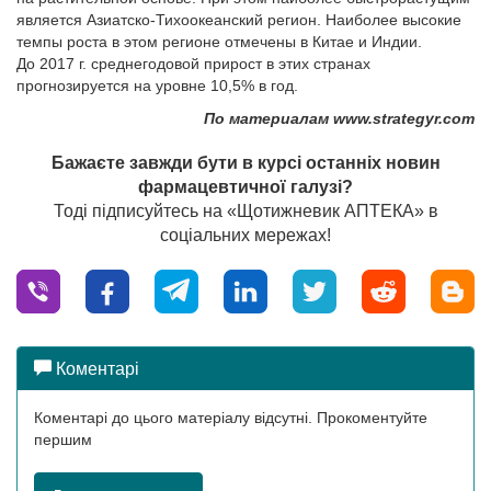
является Азиатско-Тихоокеанский регион. Наиболее высокие
темпы роста в этом регионе отмечены в Китае и Индии.
До 2017 г. среднегодовой прирост в этих странах
прогнозируется на уровне 10,5% в год.
По материалам www.strategyr.com
Бажаєте завжди бути в курсі останніх новин
фармацевтичної галузі?
Тоді підписуйтесь на «Щотижневик АПТЕКА» в
соціальних мережах!
Коментарі
Коментарі до цього матеріалу відсутні. Прокоментуйте
першим