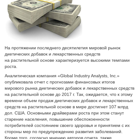
На протяжении последнего десятилетия мировой рынок
диетических добавок и лекарственных средств
на растительной основе характеризуется высокими темпами
роста.
Аналитическая компания «Global Indust­ry Analysts, Inc.»
опубликовала отчет с прогнозами финансовых итогов
мирового рынка диетических добавок и лекарственных средств
на растительной основе до 2017 г. Так, ожидается, что к этому
времени объем продаж диетических добавок и лекарственных
средств на растительной основе в мире достигнет 107 млрд
дол. США. Основными драйверами роста при этом станут
старение населения, повышение обеспокоенности
потребителей состоянием своего здоровья и принятием с их
стороны мер по предупреждению развития заболеваний.
Кроме того, согласно мнению авторов отчета, также