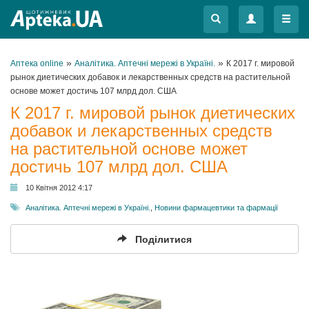
Меню
Меню
»
»
Аптека online
Аналітика. Аптечні мережі в Україні.
К 2017 г. мировой
рынок диетических добавок и лекарственных средств на растительной
основе может достичь 107 млрд дол. США
К 2017 г. мировой рынок диетических
добавок и лекарственных средств
на растительной основе может
достичь 107 млрд дол. США
10 Квітня 2012 4:17
Аналітика. Аптечні мережі в Україні.
,
Новини фармацевтики та фармації
Поділитися