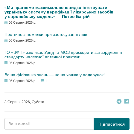
«Ми прагнемо максимально швидко інтегрувати
українську систему верифікації лікарських засобів
у європейську модель» — Петро Багрій
06 Серпня 2026 р.
Про типові помилки при застосуванні ліків
06 Серпня 2026 р.
ГО «ВФП» закликає Уряд та МОЗ прискорити затвердження
стандарту належної аптечної практики
05 Серпня 2026 р.
Ваша філіжанка знань — наша чашка у подарунок!
05 Серпня 2026 р.
1
8 Серпня 2026, Субота
Підписатися