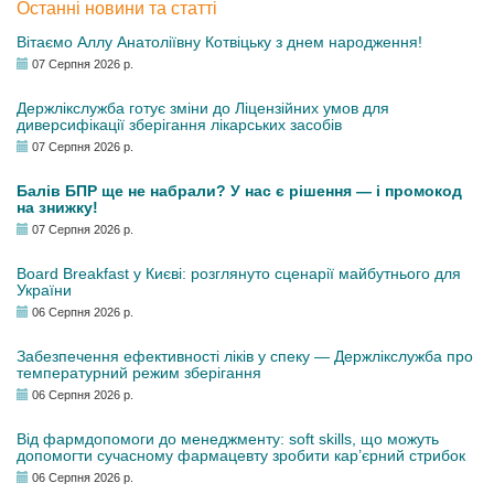
Останні новини та статті
Вітаємо Аллу Анатоліївну Котвіцьку з днем народження!
07 Серпня 2026 р.
Держлікслужба готує зміни до Ліцензійних умов для
диверсифікації зберігання лікарських засобів
07 Серпня 2026 р.
Балів БПР ще не набрали? У нас є рішення — і промокод
на знижку!
07 Серпня 2026 р.
Board Breakfast у Києві: розглянуто сценарії майбутнього для
України
06 Серпня 2026 р.
Забезпечення ефективності ліків у спеку — Держлікслужба про
температурний режим зберігання
06 Серпня 2026 р.
Від фармдопомоги до менеджменту: soft skills, що можуть
допомогти сучасному фармацевту зробити кар’єрний стрибок
06 Серпня 2026 р.