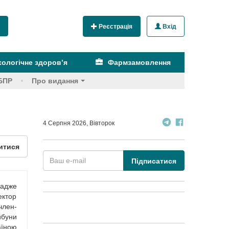
Реєстрація
Вхід
ологічне здоров’я
Фармзамовлення
БПР
Про видання
4 Серпня 2026, Вівторок
итися
Підписатися
 адже
ектор
член-
ибуни
аїною