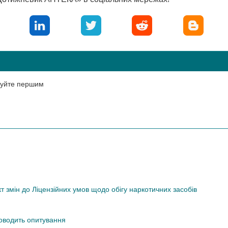
нтуйте першим
змін до Ліцензійних умов щодо обігу наркотичних засобів
роводить опитування