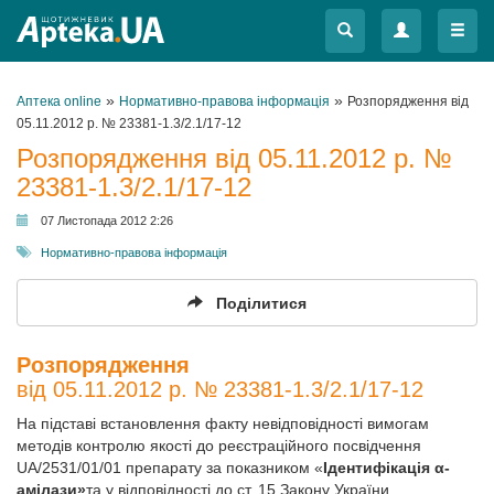
Меню
Меню
»
»
Аптека online
Нормативно-правова інформація
Розпорядження від
05.11.2012 р. № 23381-1.3/2.1/17-12
Розпорядження від 05.11.2012 р. №
23381-1.3/2.1/17-12
07 Листопада 2012 2:26
Нормативно-правова інформація
Поділитися
Розпорядження
від 05.11.2012 р. № 23381-1.3/2.1/17-12
На підставі встановлення факту невідповідності вимогам
методів контролю якості до реєстраційного посвідчення
UA/2531/01/01 препарату за показником «
Ідентифікація α-
амілази»
та у відповідності до ст. 15 Закону України