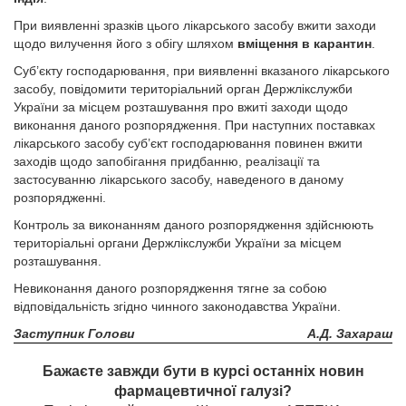
При виявленні зразків цього лікарського засобу вжити заходи
щодо вилучення його з обігу шляхом
вміщення в карантин
.
Суб’єкту господарювання, при виявленні вказаного лікарського
засобу, повідомити територіальний орган Держлікслужби
України за місцем розташування про вжиті заходи щодо
виконання даного розпорядження. При наступних поставках
лікарського засобу суб’єкт господарювання повинен вжити
заходів щодо запобігання придбанню, реалізації та
застосуванню лікарського засобу, наведеного в даному
розпорядженні.
Контроль за виконанням даного розпорядження здійснюють
територіальні органи Держлікслужби України за місцем
розташування.
Невиконання даного розпорядження тягне за собою
відповідальність згідно чинного законодавства України.
Заступник Голови
А.Д. Захараш
Бажаєте завжди бути в курсі останніх новин
фармацевтичної галузі?