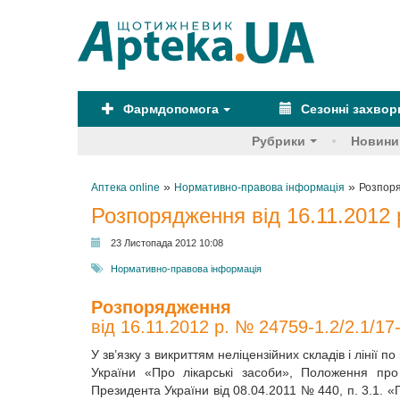
Фармдопомога
Сезонні захво
Рубрики
Новини
»
»
Аптека online
Нормативно-правова інформація
Розпоря
Розпорядження від 16.11.2012 
23 Листопада 2012 10:08
Нормативно-правова інформація
Розпорядження
від 16.11.2012 р. № 24759-1.2/2.1/17
У зв’язку з викриттям неліцензійних складів і лінії 
України «Про лікарські засоби», Положення про
Президента України від 08.04.2011 № 440, п. 3.1. 