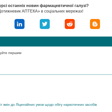
урсі останніх новин фармацевтичної галузі?
«Щотижневик АПТЕКА» в соціальних мережах!
нтуйте першим
змін до Ліцензійних умов щодо обігу наркотичних засобів