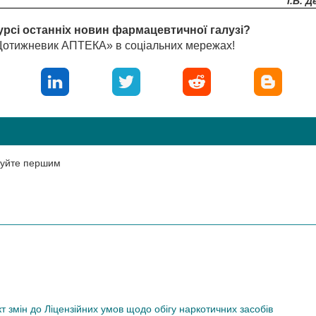
І.Б. 
урсі останніх новин фармацевтичної галузі?
«Щотижневик АПТЕКА» в соціальних мережах!
нтуйте першим
змін до Ліцензійних умов щодо обігу наркотичних засобів