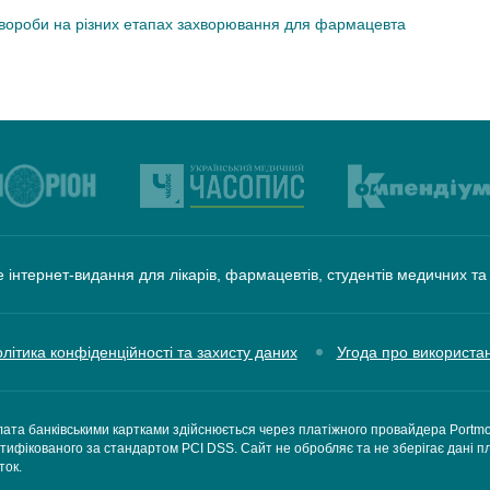
хвороби на різних етапах захворювання для фармацевта
 інтернет-видання для лікарів, фармацевтів, студентів медичних т
літика конфіденційності та захисту даних
Угода про використа
ата банківськими картками здійснюється через платіжного провайдера Portm
тифікованого за стандартом PCI DSS. Сайт не обробляє та не зберігає дані п
ток.