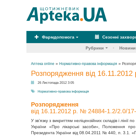
Фармдопомога
Сезонні захво
Рубрики
Новини
»
»
Аптека online
Нормативно-правова інформація
Розпоря
Розпорядження від 16.11.2012 
26 Листопада 2012 3:05
Нормативно-правова інформація
Розпорядження
від 16.11.2012 р. № 24884-1.2/2.0/17
У зв’язку з викриттям неліцензійних складів і лінії 
України «Про лікарські засоби», Положення про
Президента України від 08.04.2011 № 440, п. 3.1. 