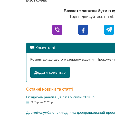
В.о. Голови
Бажаєте завжди бути в к
Тоді підписуйтесь на 
Коментарі
Коментарі до цього матеріалу відсутні. Прокоме
Додати коментар
Останні новини та статті
Роздрібна реалізація ліків у липні 2026 р.
03 Серпня 2026 р.
Держлікслужба оприлюднила доопрацьований проєкт 