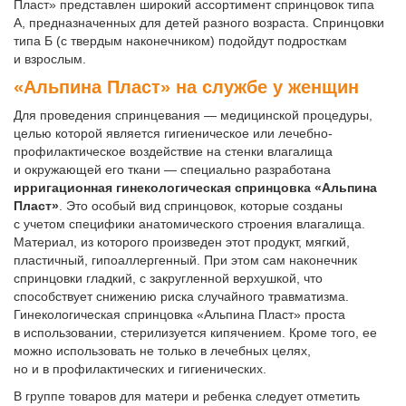
Пласт» представлен широкий ассортимент спринцовок типа
А, предназначенных для детей разного возраста. Спринцовки
типа Б (с твердым наконечником) подойдут подросткам
и взрослым.
«Альпина Пласт» на службе у женщин
Для проведения спринцевания — медицинской процедуры,
целью которой является гигиеническое или лечебно-
профилактическое воздействие на стенки влагалища
и окружающей его ткани — специально разработана
ирригационная гинекологическая спринцовка «Альпина
Пласт»
. Это особый вид спринцовок, которые созданы
с учетом специфики анатомического строения влагалища.
Материал, из которого произведен этот продукт, мягкий,
пластичный, гипоаллергенный. При этом сам наконечник
спринцовки гладкий, с закругленной верхушкой, что
способствует снижению риска случайного травматизма.
Гинекологическая спринцовка «Альпина Пласт» проста
в использовании, стерилизуется кипячением. Кроме того, ее
можно использовать не только в лечебных целях,
но и в профилактических и гигиенических.
В группе товаров для матери и ребенка следует отметить