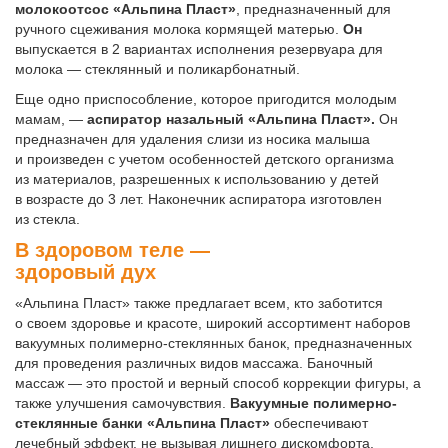
молокоотсос «Альпина Пласт»
, предназначенный для
ручного сцеживания молока кормящей матерью.
Он
выпускается в 2 вариантах исполнения резервуара для
молока — стеклянный и поликарбонатный.
Еще одно приспособление, которое пригодится молодым
мамам, —
аспиратор назальный «Альпина Пласт».
Он
предназначен для удаления слизи из носика малыша
и произведен с учетом особенностей детского организма
из материалов, разрешенных к использованию у детей
в возрасте до 3 лет. Наконечник аспиратора изготовлен
из стекла.
В здоровом теле —
здоровый дух
«Альпина Пласт» также предлагает всем, кто заботится
о своем здоровье и красоте, широкий ассортимент наборов
вакуумных полимерно-стеклянных банок, предназначенных
для проведения различных видов массажа. Баночный
массаж — это простой и верный способ коррекции фигуры, а
также улучшения самочувствия.
Вакуумные полимерно-
стеклянные банки «Альпина Пласт»
обеспечивают
лечебный эффект, не вызывая лишнего дискомфорта,