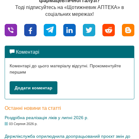
фармацевтичної галузі?
Тоді підписуйтесь на «Щотижневик АПТЕКА» в
соціальних мережах!
Коментарі
Коментарі до цього матеріалу відсутні. Прокоментуйте
першим
Додати коментар
Останні новини та статті
Роздрібна реалізація ліків у липні 2026 р.
03 Серпня 2026 р.
Держлікслужба оприлюднила доопрацьований проєкт змін до