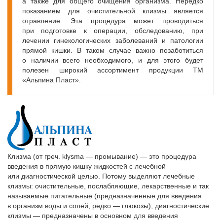
а также для общего очищения организма. Нередко
показанием для очистительной клизмы является
отравление. Эта процедура может проводиться
при подготовке к операции, обследованию, при
лечении гинекологических заболеваний и патологии
прямой кишки. В таком случае важно позаботиться
о наличии всего необходимого, и для этого будет
полезен широкий ассортимент продукции ТМ
«Альпина Пласт».
Клизма (от греч. klysma — промывание) — это процедура
введения в прямую кишку жидкостей с лечебной
или диагностической целью. Потому выделяют лечебные
клизмы: очистительные, послабляющие, лекарственные и так
называемые питательные (предназначенные для введения
в организм воды и солей, редко — глюкозы); диагностические
клизмы — предназначены в основном для введения