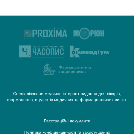
Спеціалізоване медичне інтернет-видання для лікарів,
фармацевтів, студентів медичних та фармацевтичних вишів.
Реєстраційні документи
Політика конфіденційності та захисту даних