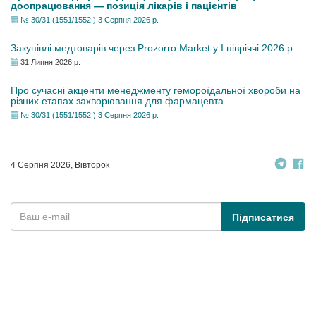
доопрацювання — позиція лікарів і пацієнтів
№ 30/31 (1551/1552 ) 3 Серпня 2026 р.
Закупівлі медтоварів через Prozorro Market у I півріччі 2026 р.
31 Липня 2026 р.
Про сучасні акценти менеджменту гемороїдальної хвороби на
різних етапах захворювання для фармацевта
№ 30/31 (1551/1552 ) 3 Серпня 2026 р.
4 Серпня 2026, Вівторок
Підписатися