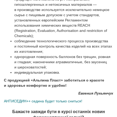
гипоаллергенных и нетоксичных материалов —
в производстве используется исключительно немецкое
сырье с пищевым допуском с учетом стандартов,
установленных европейским Регламентом
использования химических веществ REACH
(Registration, Evaluation, Authorisation and restriction of
Chemicals);
соблюдение технологического процесса производства
и постоянный контроль качества изделий на всех этапах
их изготовления;
однородная поверхность баллонов без трещин, ровная
и гладкая; наконечники атравматичные, без заусениц
и шероховатостей;
индивидуальная упаковка.
С продукцией «Альпина Пласт» заботиться о красоте
и здоровье комфортно и удобно!
Евгения Лукьянчук
АНТИСЕДИН++ седина будет только сниться!
Бажаєте завжди бути в курсі останніх новин