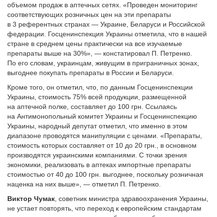
объемом продаж в аптечных сетях. «Проведен мониторинг
соответствующих розничных цен на эти препараты
в 3 референтных странах — Украине, Беларуси и Российской
федерации. Госценинспекция Украины отметила, что в нашей
стране в среднем цены практически на все изучаемые
препараты выше на 30%», — констатировал П. Петренко.
По его словам, украинцам, живущим в приграничных зонах,
выгоднее покупать препараты в России и Беларуси.
Кроме того, он отметил, что, по данным Госценинспекции
Украины, стоимость 75% всей продукции, размещенной
на аптечной полке, составляет до 100 грн. Ссылаясь
на Антимонопольный комитет Украины и Госценинспекцию
Украины, народный депутат отметил, что именно в этом
диапазоне проводятся манипуляции с ценами. «Препараты,
стоимость которых составляет от 10 до 20 грн., в основном
производятся украинскими компаниями. С точки зрения
экономики, реализовать в аптеках импортные препараты
стоимостью от 40 до 100 грн. выгоднее, поскольку розничная
наценка на них выше», — отметил П. Петренко.
Виктор Чумак
, советник министра здравоохранения Украины,
не устает повторять, что переход к европейским стандартам