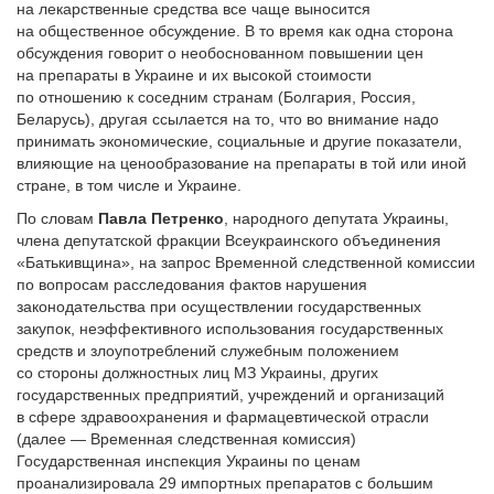
на лекарственные средства все чаще выносится
на общественное обсуждение. В то время как одна сторона
обсуждения говорит о необоснованном повышении цен
на препараты в Украине и их высокой стоимости
по отношению к соседним странам (Болгария, Россия,
Беларусь), другая ссылается на то, что во внимание надо
принимать экономические, социальные и другие показатели,
влияющие на ценообразование на препараты в той или иной
стране, в том числе и Украине.
По словам
Павла Петренко
, народного депутата Украины,
члена депутатской фракции Всеукраинского объединения
«Батькивщина», на запрос Временной следственной комиссии
по вопросам расследования фактов нарушения
законодательства при осуществлении государственных
закупок, неэффективного использования государственных
средств и злоупотреблений служебным положением
со стороны должностных лиц МЗ Украины, других
государственных предприятий, учреждений и организаций
в сфере здравоохранения и фармацевтической отрасли
(далее — Временная следственная комиссия)
Государственная инспекция Украины по ценам
проанализировала 29 импортных препаратов с большим