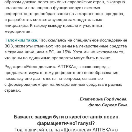
образом должна перенять опыт европейских стран, в которых
налажена и полноценно функционирует система
референтного цено­образования на лекарственные средства,
и разработать соответствующие законодательные
инициативы. К такому выводу пришли и участники
мероприятия.
Напомним также
, что, ссылаясь на специальное исследование
ВОЗ, эксперты отмечают, что цены на лекарственные средства
в Украине ниже, чем в ЕС, на 15%. Хотя мы не исключаем то,
что цены на единичные препараты могут быть и выше.
Редакция «Еженедельника АПТЕКА», в свою очередь,
продолжает изучать тему референтного ценообразования,
поскольку оно дает ответы на вопросы, связанные
с формированием цен на лекарственные средства в разных
странах.
Екатерина Горбунова,
фото Сергея Бека
Бажаєте завжди бути в курсі останніх новин
фармацевтичної галузі?
Тоді підписуйтесь на «Щотижневик АПТЕКА» в