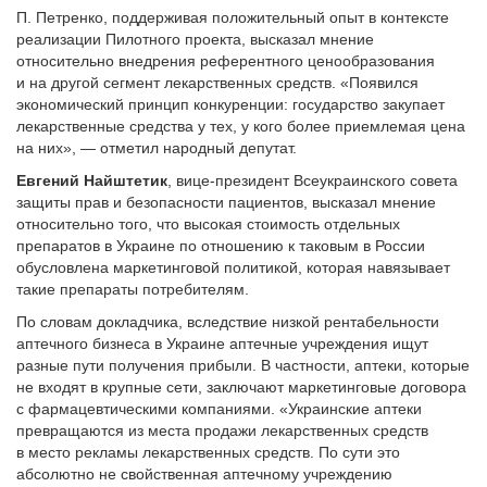
П. Петренко, поддерживая положительный опыт в контексте
реализации Пилотного проекта, высказал мнение
относительно внедрения референтного ценообразования
и на другой сегмент лекарственных средств. «Появился
экономический принцип конкуренции: государство закупает
лекарственные средства у тех, у кого более приемлемая цена
на них», — отметил народный депутат.
Евгений Найштетик
, вице-президент Все­украинского совета
защиты прав и безопасности пациентов, высказал мнение
относительно того, что высокая стоимость отдельных
препаратов в Украине по отношению к таковым в России
обусловлена маркетинговой политикой, которая навязывает
такие препараты потребителям.
По словам докладчика, вследствие низкой рентабельности
аптечного бизнеса в Украине аптечные учреждения ищут
разные пути получения прибыли. В частности, аптеки, которые
не входят в крупные сети, заключают маркетинговые договора
с фармацевтическими компаниями. «Украинские аптеки
превращаются из места продажи лекарственных средств
в место рекламы лекарственных средств. По сути это
абсолютно не свойственная аптечному учреждению