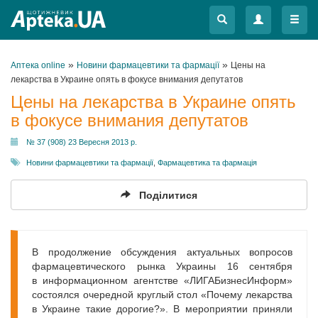
Меню
Меню
»
»
Аптека online
Новини фармацевтики та фармації
Цены на
лекарства в Украине опять в фокусе внимания депутатов
Цены на лекарства в Украине опять
в фокусе внимания депутатов
№ 37 (908) 23 Вересня 2013 р.
Новини фармацевтики та фармації
,
Фармацевтика та фармація
Поділитися
В продолжение обсуждения актуальных вопросов
фармацевтического рынка Украины 16 сентября
в информационном агентстве «ЛИГАБизнес­Информ»
состоялся очередной круглый стол «Почему лекарства
в Украине такие дорогие?». В мероприятии приняли