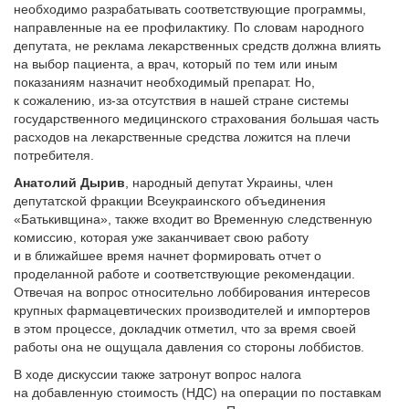
необходимо разрабатывать соответствующие программы,
направленные на ее профилактику. По словам народного
депутата, не реклама лекарственных средств должна влиять
на выбор пациента, а врач, который по тем или иным
показаниям назначит необходимый препарат. Но,
к сожалению, из-за отсутствия в нашей стране системы
государственного медицинского страхования большая часть
расходов на лекарственные средства ложится на плечи
потребителя.
Анатолий Дырив
, народный депутат Украины, член
депутатской фракции Всеукраинского объединения
«Батькивщина», также входит во Временную следственную
комиссию, которая уже заканчивает свою работу
и в ближайшее время начнет формировать отчет о
проделанной работе и соответствующие рекомендации.
Отвечая на вопрос относительно лоббирования интересов
крупных фармацевтических производителей и импортеров
в этом процессе, докладчик отметил, что за время своей
работы она не ощущала давления со стороны лоббистов.
В ходе дискуссии также затронут вопрос налога
на добавленную стоимость (НДС) на операции по поставкам