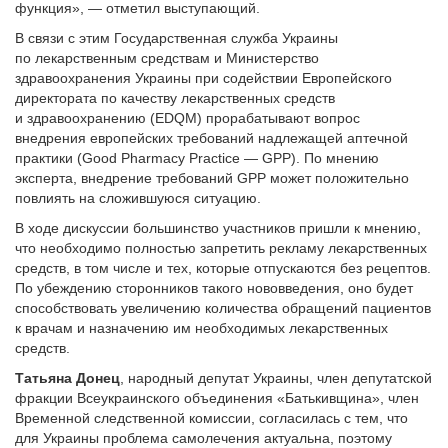
функция», — отметил выступающий.
В связи с этим Государственная служба Украины
по лекарственным средствам и Министерство
здравоохранения Украины при содействии Европейского
директората по качеству лекарственных средств
и здравоохранению (EDQM) прорабатывают вопрос
внедрения европейских требований надлежащей аптечной
практики (Good Pharmacy Practice — GPP). По мнению
эксперта, внедрение требований GPP может положительно
повлиять на сложившуюся ситуацию.
В ходе дискуссии большинство участников пришли к мнению,
что необходимо полностью запретить рекламу лекарственных
средств, в том числе и тех, которые отпускаются без рецептов.
По убеждению сторонников такого нововведения, оно будет
способствовать увеличению количества обращений пациентов
к врачам и назначению им необходимых лекарственных
средств.
Татьяна Донец
, народный депутат Украины, член депутатской
фракции Всеукраинского объединения «Батькивщина», член
Временной следственной комиссии, согласилась с тем, что
для Украины проблема самолечения актуальна, поэтому