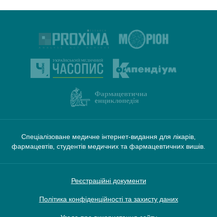
Спеціалізоване медичне інтернет-видання для лікарів,
фармацевтів, студентів медичних та фармацевтичних вишів.
Реєстраційні документи
Політика конфіденційності та захисту даних