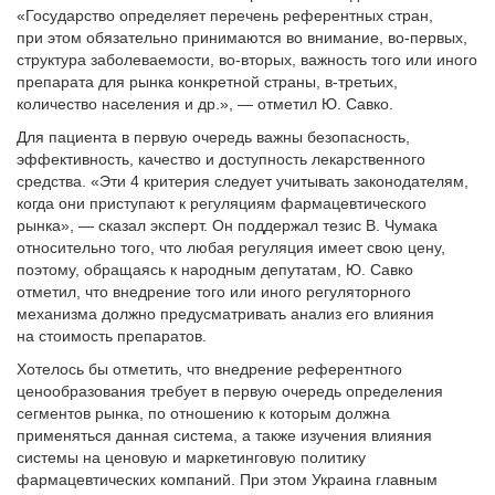
«Государство определяет перечень референтных стран,
при этом обязательно принимаются во внимание, во-первых,
структура заболеваемости, во-вторых, важность того или иного
препарата для рынка конкретной страны, в-третьих,
количество населения и др.», — отметил Ю. Савко.
Для пациента в первую очередь важны безопасность,
эффективность, качество и доступность лекарственного
средства. «Эти 4 критерия следует учитывать законодателям,
когда они приступают к регуляциям фармацевтического
рынка», — сказал эксперт. Он поддержал тезис В. Чумака
относительно того, что любая регуляция имеет свою цену,
поэтому, обращаясь к народным депутатам, Ю. Савко
отметил, что внедрение того или иного регуляторного
механизма должно предусматривать анализ его влияния
на стоимость препаратов.
Хотелось бы отметить, что внедрение референтного
ценообразования требует в первую очередь определения
сегментов рынка, по отношению к которым должна
применяться данная система, а также изучения влияния
системы на ценовую и маркетинговую политику
фармацевтических компаний. При этом Украина главным