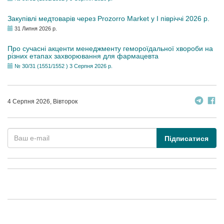
Закупівлі медтоварів через Prozorro Market у I півріччі 2026 р.
31 Липня 2026 р.
Про сучасні акценти менеджменту гемороїдальної хвороби на
різних етапах захворювання для фармацевта
№ 30/31 (1551/1552 ) 3 Серпня 2026 р.
4 Серпня 2026, Вівторок
Підписатися