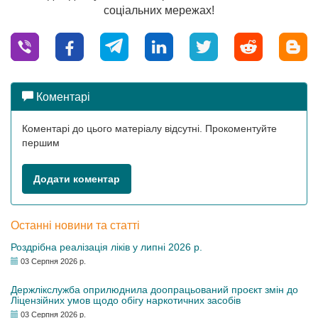
соціальних мережах!
Коментарі
Коментарі до цього матеріалу відсутні. Прокоментуйте
першим
Додати коментар
Останні новини та статті
Роздрібна реалізація ліків у липні 2026 р.
03 Серпня 2026 р.
Держлікслужба оприлюднила доопрацьований проєкт змін до
Ліцензійних умов щодо обігу наркотичних засобів
03 Серпня 2026 р.