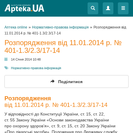
Меню
Меню
»
»
Аптека online
Нормативно-правова інформація
Розпорядження від
11.01.2014 р. № 401-1.3/2.3/17-14
Розпорядження від 11.01.2014 р. №
401-1.3/2.3/17-14
14 Січня 2014 10:48
Нормативно-правова інформація
Поділитися
Розпорядження
від 11.01.2014 р. № 401-1.3/2.3/17-14
У відповідності до Конституції України, ст. 15, ст. 22,
ст. 55 Закону України «Основи законодавства України
про охорону здоров’я», ст. 9, ст. 15, ст. 20 Закону України
«Про лікарські засоби», Положення про Державну службу