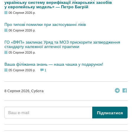
українську систему верифікації лікарських засобів
у європейську модель» — Петро Багрій
06 Серпня 2026 р.
Про типові помилки при застосуванні ліків
06 Серпня 2026 р.
ГО «ВФП» закликає Уряд та МОЗ прискорити затвердження
стандарту належної аптечної практики
05 Серпня 2026 р.
Ваша філіжанка знань — наша чашка у подарунок!
05 Серпня 2026 р.
1
8 Серпня 2026, Субота
Підписатися