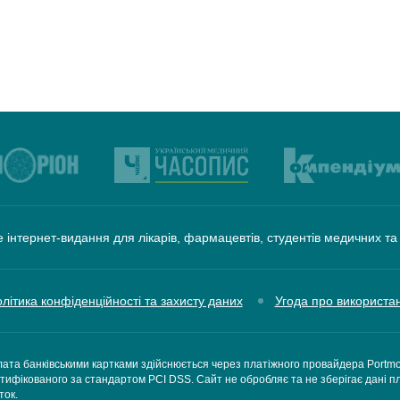
 інтернет-видання для лікарів, фармацевтів, студентів медичних т
літика конфіденційності та захисту даних
Угода про використа
ата банківськими картками здійснюється через платіжного провайдера Portm
тифікованого за стандартом PCI DSS. Сайт не обробляє та не зберігає дані п
ток.