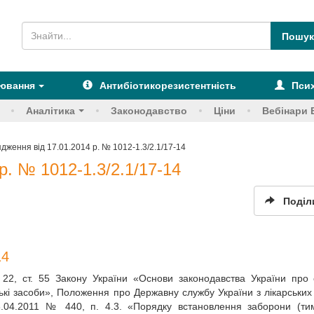
рювання
Антибіотикорезистентність
Псих
Аналітика
Законодавство
Ціни
Вебінари 
дження від 17.01.2014 р. № 1012-1.3/2.1/17-14
р. № 1012-1.3/2.1/17-14
Поділ
14
ст. 22, ст. 55 Закону України «Основи законодавства України про
рські засоби», Положення про Державну службу України з лікарських 
8.04.2011 № 440, п. 4.3. «Порядку встановлення заборони (ти