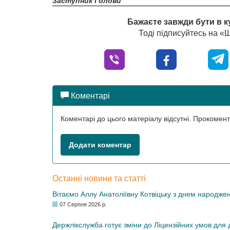
Заступник Голови
Бажаєте завжди бути в к
Тоді підписуйтесь на 
Коментарі
Коментарі до цього матеріалу відсутні. Прокоме
Додати коментар
Останні новини та статті
Вітаємо Аллу Анатоліївну Котвіцьку з днем народже
07 Серпня 2026 р.
Держлікслужба готує зміни до Ліцензійних умов для д