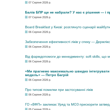
07 Серпня 2026 р.
Балів БПР ще не набрали? У нас є рішення — і 
07 Серпня 2026 р.
Board Breakfast у Києві: розглянуто сценарії майбут
06 Серпня 2026 р.
Забезпечення ефективності ліків у спеку — Держлі
06 Серпня 2026 р.
Від фармдопомоги до менеджменту: soft skills, що
06 Серпня 2026 р.
«Ми прагнемо максимально швидко інтегрувати у
модель» — Петро Багрій
06 Серпня 2026 р.
Про типові помилки при застосуванні ліків
06 Серпня 2026 р.
ГО «ВФП» закликає Уряд та МОЗ прискорити затвер
05 Серпня 2026 р.