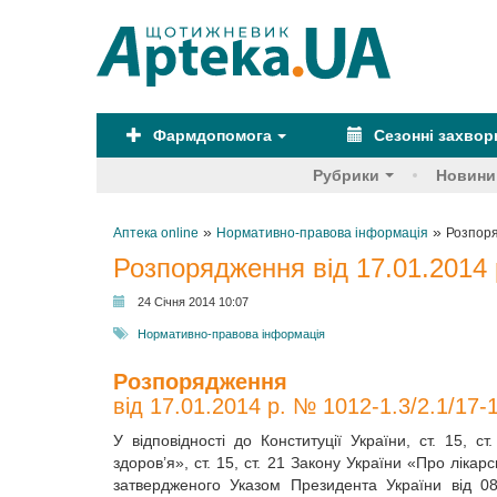
Фармдопомога
Сезонні захво
Рубрики
Новини
»
»
Аптека online
Нормативно-правова інформація
Розпоря
Розпорядження від 17.01.2014 
24 Січня 2014 10:07
Нормативно-правова інформація
Розпорядження
від 17.01.2014 р. № 1012-1.3/2.1/17-
У відповідності до Конституції України, ст. 15, 
здоров’я», ст. 15, ст. 21 Закону України «Про ліка
затвердженого Указом Президента України від 0